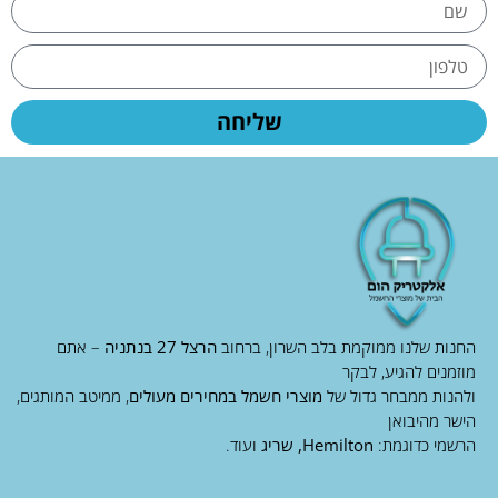
שליחה
החנות שלנו ממוקמת בלב השרון, ברחוב
הרצל 27 בנתניה
– אתם
מוזמנים להגיע, לבקר
ולהנות ממבחר גדול של
מוצרי חשמל במחירים מעולים
, ממיטב המותגים,
הישר מהיבואן
הרשמי כדוגמת:
Hemilton, שריג
ועוד.