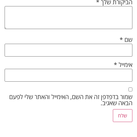
הביקורת שלך
*
שם
*
אימייל
*
שמור בדפדפן זה את השם, האימייל והאתר שלי לפעם
הבאה שאגיב.