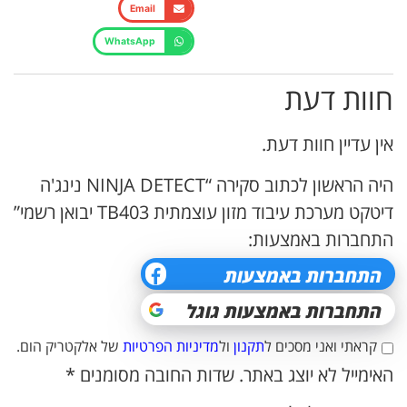
Email
WhatsApp
חוות דעת
אין עדיין חוות דעת.
היה הראשון לכתוב סקירה “NINJA DETECT נינג'ה
דיטקט מערכת עיבוד מזון עוצמתית TB403 יבואן רשמי”
התחברות באמצעות:
קראתי ואני מסכים ל
תקנון
ול
מדיניות הפרטיות
של אלקטריק הום.
האימייל לא יוצג באתר.
שדות החובה מסומנים
*