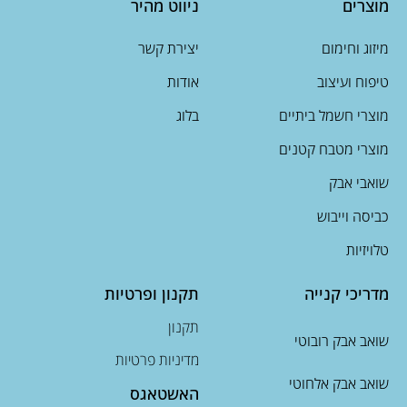
מוצרים
ניווט מהיר
מיזוג וחימום
יצירת קשר
טיפוח ועיצוב
אודות
מוצרי חשמל ביתיים
בלוג
מוצרי מטבח קטנים
שואבי אבק
כביסה וייבוש
טלויזיות
מדריכי קנייה
תקנון ופרטיות
תקנון
שואב אבק רובוטי
מדיניות פרטיות
שואב אבק אלחוטי
האשטאגס