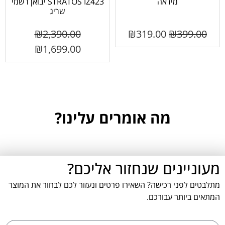
מידאה
STRATOS IZ423 יבואן רשמי
שריג
₪
2,390.00
₪
319.00
₪
399.00
₪
1,699.00
מה אומרים עלינו?
מעוניינים שנחזור אליכם?
מתלבטים לפני רכישה? השאירו פרטים ונעזור לכם לבחור את המוצר
המתאים ביותר עבורכם.