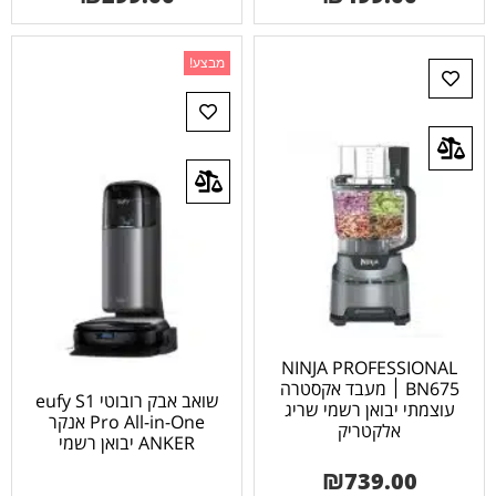
מבצע!
NINJA PROFESSIONAL
BN675 ׀ מעבד אקסטרה
שואב אבק רובוטי eufy S1
עוצמתי יבואן רשמי שריג
Pro All-in-One אנקר
אלקטריק
ANKER יבואן רשמי
₪
739.00