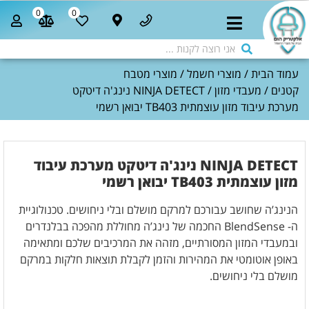
0
0
עמוד הבית
/
מוצרי חשמל
/
מוצרי מטבח
קטנים
/
מעבדי מזון
/ NINJA DETECT נינג'ה דיטקט
מערכת עיבוד מזון עוצמתית TB403 יבואן רשמי
NINJA DETECT נינג'ה דיטקט מערכת עיבוד
מזון עוצמתית TB403 יבואן רשמי
הנינג’ה שחושב עבורכם למרקם מושלם ובלי ניחושים. טכנולוגיית
ה- BlendSense החכמה של נינג’ה מחוללת מהפכה בבלנדרים
ובמעבדי המזון המסורתיים, מזהה את המרכיבים שלכם ומתאימה
באופן אוטומטי את המהירות והזמן לקבלת תוצאות חלקות במרקם
מושלם בלי ניחושים.