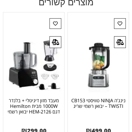
מוצרים קשורים
נינג’ה NINJA טוויסטי CB153
מעבד מזון דיגיטלי + בלנדר
– TWISTI יבואן רשמי שריג
1000W מבית Hemilton
דגם 2126-HEM יבואן רשמי
₪
299.00
₪
499.00