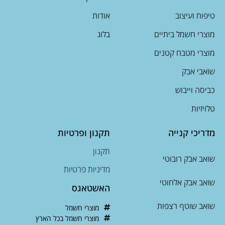
טיפוח ועיצוב
אודות
מוצרי חשמל ביתיים
בלוג
מוצרי מטבח קטנים
שואבי אבק
כביסה וייבוש
טלויזיות
מדריכי קנייה
תקנון ופרטיות
תקנון
שואב אבק רובוטי
מדיניות פרטיות
שואב אבק אלחוטי
האשטאגס
שואב שוטף רצפות
מוצרי חשמל
מוצרי חשמל בכל הארץ