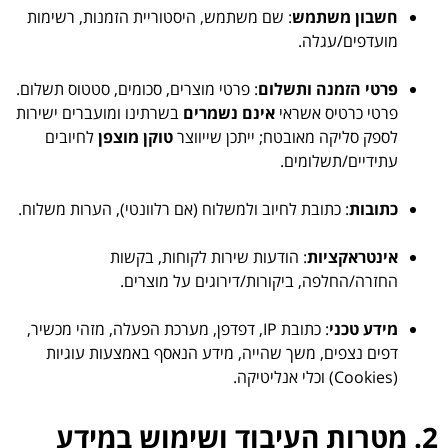
חשבון משתמש
: שם משתמש, היסטוריית הזמנות, רשימות
מועדפים/עגלה.
פרטי הזמנה ותשלום
: פרטי מוצרים, סכומים, סטטוס תשלום.
פרטי כרטיס אשראי
אינם נשמרים
בשרתינו ומועברים ישירות
לספק סליקה מאובטח; ייתכן שייווצר
טוקן מוצפן
לחיובים
עתידיים/תשלומים.
כתובות
: כתובת לחיוב ולמשלוח (אם רלוונטי), הערות משלוח.
אינטראקציות
: הודעות שירות לקוחות, בקשות
החזרה/החלפה, ביקורות/דירוגים על מוצרים.
מידע טכני
: כתובת IP, דפדפן, מערכת הפעלה, מזהי מכשיר,
דפים נצפים, משך שהייה, מידע הנאסף באמצעות עוגיות
(Cookies) וכלי אנליטיקה.
2. מטרות העיבוד ושימוש במידע