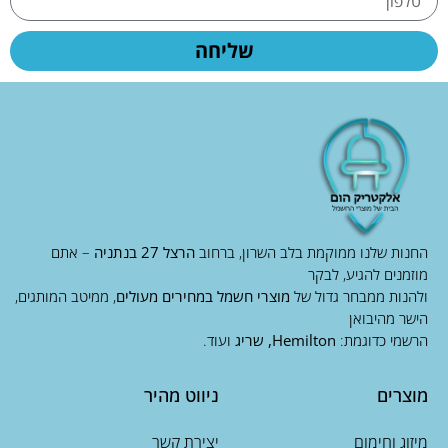
שליחה
החנות שלנו ממוקמת בלב השרון, ברחוב
הרצל 27 בנתניה
– אתם
מוזמנים להגיע, לבקר
ולהנות ממבחר גדול של
מוצרי חשמל במחירים מעולים
, ממיטב המותגים,
הישר מהיבואן
הרשמי כדוגמת:
Hemilton, שריג
ועוד.
מוצרים
ניווט מהיר
מיזוג וחימום
יצירת קשר