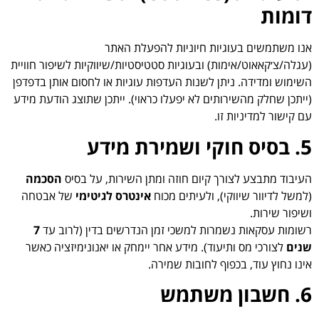
דומות
אנו משתמשים בעוגיות חיוניות להפעלת האתר
(עגלה/צ׳קאאוט/אימות) ובעוגיות סטטיסטיות/שיווקיות לשיפור חוויית
השימוש ומדידה. ניתן לשנות העדפות עוגיות או לחסום אותן בדפדפן
(ייתכן שחלק מהשירותים לא יפעלו כראוי). ייתכן שתוצג הודעת מידע
עם קישור למדיניות זו.
5. בסיס חוקי ושמירת מידע
העיבוד מתבצע לצורך קיום חוזה ומתן השירות, על בסיס
הסכמה
(למשל לדיוור שיווקי), ולעיתים מכוח
אינטרס לגיטימי
של אבטחה
ושיפור שירות.
רשומות עסקאות נשמרות למשכי זמן הנדרשים בדין (לרוב עד
7
שנים
לצורכי מס ותיעוד). מידע אחר יימחק או יאנונימיזציה כאשר
אינו נחוץ עוד, בכפוף לחובות שמירה.
6. חשבון משתמש