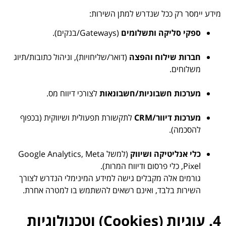
מידע יימסר רק ככל שנדרש למתן השירות:
ספקי סליקה ותשלומים
(Gateways/בנקים).
חברות שילוח והפצה
(דואר/שליחויות), וניהול כתובות/תיוג
משלוחים.
מערכות חשבוניות/חשבונאות
לצורכי דיווח מס.
מערכות דיוור/CRM
לתקשורת תפעולית ושיווקית (בכפוף
להסכמה).
כלי אנליטיקה ושיווק
(למשל Google Analytics, Meta
Pixel, כלי פרסום ודיווח המרות).
גורמים אלה מקבלים גישה למידע המינימלי הנדרש לצורך
השירות בלבד, ואינם רשאים להשתמש בו למטרה אחרת.
4. עוגיות (Cookies) וטכנולוגיות