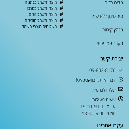
מדיח כלים
מוצרי חשמל בנתניה
מוצרי חשמל במרכז
מוצרי חשמל זולים
סיר טיגון ללא שמן
מוצרי חשמל מובילים
משלוחים מוצרי חשמל
מגהץ קיטור
מקרר אמריקאי
יצירת קשר
09-832-8176
דברו איתנו בוואטסאפ!
שלחו לנו מייל!
שעות פעילות:
א׳–ה׳: 9:00–19:00
יום ו׳: 9:00–13:30
עקבו אחרינו