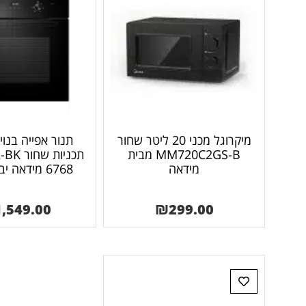
מיקרוגל מכני 20 ליטר שחור
MM720C2GS-B מבית
תכניות 
מידאה
6768 מידאה יבואן רשמי
1,549.00
₪
299.00