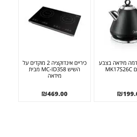
דמה מידאה בצבע
כיריים אינדוקציה 2 מוקדים על
MK1
השיש MC-ID358 מבית
מידאה
₪
469.00
₪
199.