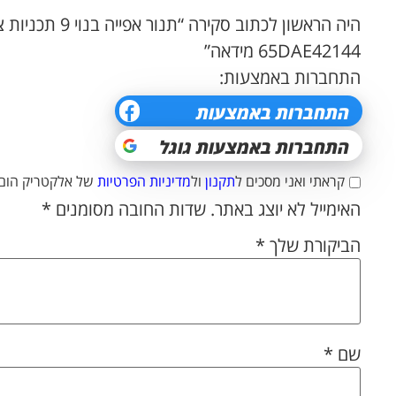
היה הראשון לכתוב סקירה
65DAE42144 מידאה”
התחברות באמצעות:
קראתי ואני מסכים ל
תקנון
ול
מדיניות הפרטיות
של אלקטריק הום.
האימייל לא יוצג באתר.
שדות החובה מסומנים
*
הביקורת שלך
*
שם
*