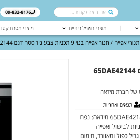
09-832-8176​
מוצרי חשמל ביתיים
מוצרי מטבח קטני
תנורי אפייה
/ תנור אפייה בנוי 9 תכניות צבע נירוסטה דגם 65DAE42144 מידאה
תנור אפייה בנוי 9 תכניות צבע נירוסטה דגם 65DAE42144
תנאים ואחריות
תנור אפייה בנוי 9 תכניות צבע נירוסטה דגם 65DAE42144 מידאה: נפח
– 70 ליטר , הספק – W3000. 9 תכניות לבישול ואפייה
יל כפול ומאוורר, חימום