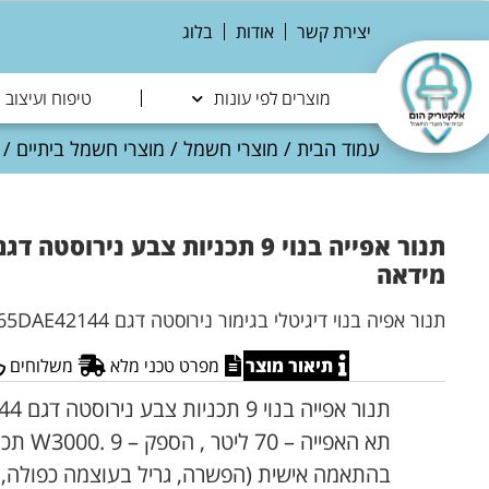
יצירת קשר
אודות
בלוג
מוצרים לפי עונות
טיפוח ועיצוב
עמוד הבית
/
מוצרי חשמל
/
מוצרי חשמל ביתיים
/
מידאה
תנור אפיה בנוי דיגיטלי בגימור נירוסטה דגם 65DAE42144 של חברת מידאה
תיאור מוצר
מפרט טכני מלא
משלוחים
תא האפייה 
בהתאמה אישית (הפשרה, גריל בעוצמה כפולה, גר