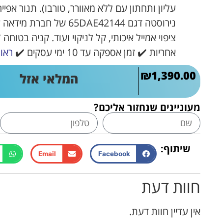
נירוסטה דגם 65DAE42144 של
אחריות ✔️ זמן אספקה עד 10 ימי עסקים ✔️
ראו 
₪
1,390.00
המלאי אזל
מעוניינים שנחזור אליכם?
שיתוף:
Email
Facebook
חוות דעת
אין עדיין חוות דעת.