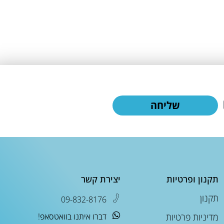
שליחה
תקנון ופרטיות
יצירת קשר
תקנון
09-832-8176
מדיניות פרטיות
דברו איתנו בוואטסאפ!