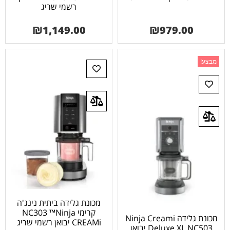
רשמי שריג
₪
1,149.00
₪
979.00
מבצע!
מכונת גלידה ביתית נינג'ה
קרימי NC303 ™Ninja
מכונת גלידה Ninja Creami
CREAMi יבואן רשמי שריג
Deluxe XL NC503 יבואן