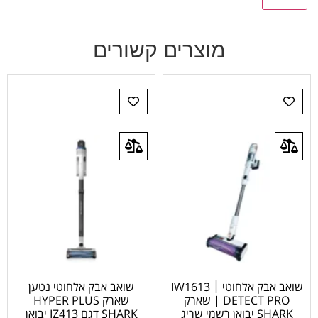
מוצרים קשורים
שואב אבק אלחוטי ׀ IW1613
שואב אבק אלחוטי נטען
| DETECT PRO שארק
שארק HYPER PLUS
SHARK יבואן רשמי שריג
SHARK דגם IZ413 יבואן