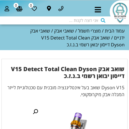
0
0
עמוד הבית
/
מוצרי חשמל
/
שואבי אבק
/
שואבי אבק
ידניים
/ שואב אבק V15 Detect Total Clean
Dyson דייסון יבואן רשמי ב.נ.ז.כ
שואב אבק V15 Detect Total Clean Dyson
דייסון יבואן רשמי ב.נ.ז.כ
Dyson V15 שואב בעל אינטליגנציה מובנית עם טכנולוגיית לייזר
המגלה אבק מיקרוסקופי.