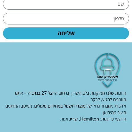
שליחה
החנות שלנו ממוקמת בלב השרון, ברחוב
הרצל 27 בנתניה
– אתם
מוזמנים להגיע, לבקר
ולהנות ממבחר גדול של
מוצרי חשמל במחירים מעולים
, ממיטב המותגים,
הישר מהיבואן
הרשמי כדוגמת:
Hemilton, שריג
ועוד.