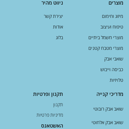
מוצרים
ניווט מהיר
מיזוג וחימום
יצירת קשר
טיפוח ועיצוב
אודות
מוצרי חשמל ביתיים
בלוג
מוצרי מטבח קטנים
שואבי אבק
כביסה וייבוש
טלויזיות
מדריכי קנייה
תקנון ופרטיות
תקנון
שואב אבק רובוטי
מדיניות פרטיות
שואב אבק אלחוטי
האשטאגס