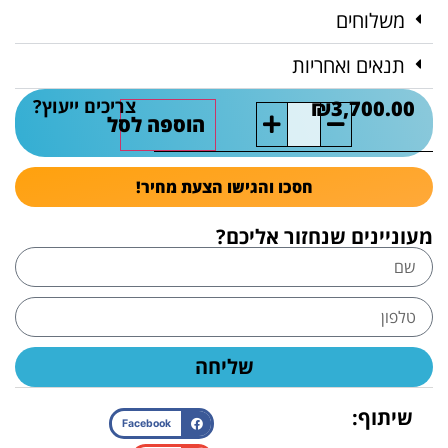
משלוחים
תנאים ואחריות
צריכים ייעוץ?
₪
3,700.00
הוספה לסל
חסכו והגישו הצעת מחיר!
מעוניינים שנחזור אליכם?
שליחה
שיתוף:
Facebook