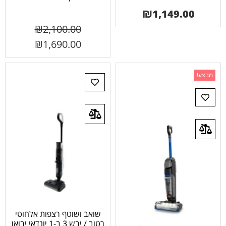
₪
1,149.00
₪
2,100.00
₪
1,690.00
מבצע!
שואב ושוטף רצפות אלחוטי
רטוב / יבש 3 ב-1 יונדאי יבואן