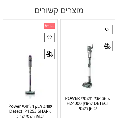
מוצרים קשורים
מבצע!
שואב אבק חשמלי POWER
DETECT שארק HZ4000
שואב אבק אלחוטי Power
יבואן רשמי
Detect IP1253 SHARK
יבואן רשמי שריג