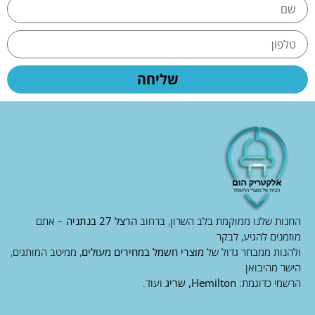
שליחה
החנות שלנו ממוקמת בלב השרון, ברחוב
הרצל 27 בנתניה
– אתם
מוזמנים להגיע, לבקר
ולהנות ממבחר גדול של
מוצרי חשמל במחירים מעולים
, ממיטב המותגים,
הישר מהיבואן
הרשמי כדוגמת:
Hemilton, שריג
ועוד.