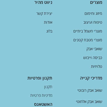
מוצרים
ניווט מהיר
מיזוג וחימום
יצירת קשר
טיפוח ועיצוב
אודות
מוצרי חשמל ביתיים
בלוג
מוצרי מטבח קטנים
שואבי אבק
כביסה וייבוש
טלויזיות
מדריכי קנייה
תקנון ופרטיות
תקנון
שואב אבק רובוטי
מדיניות פרטיות
שואב אבק אלחוטי
האשטאגס