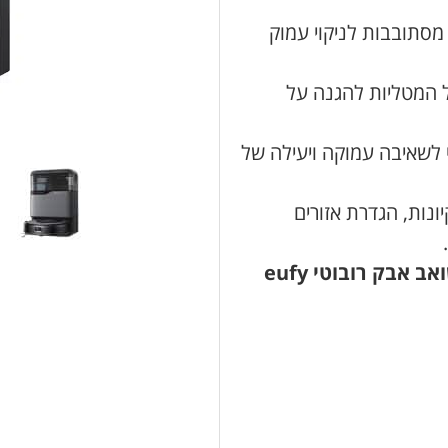
 מסתובבות לניקוי עמוק
 המטליות להגנה על
לשאיבה עמוקה ויעילה של
יונות, הגדרת אזורים
הניקיון המושלם – בלחיצת כפתור עם שואב אבק רובוטי eufy