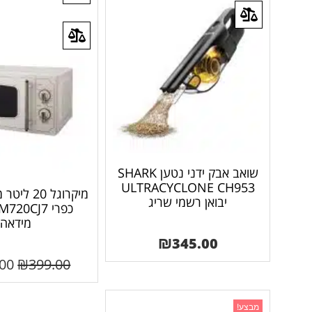
שואב אבק ידני נטען SHARK
ULTRACYCLONE CH953
מיקרוגל 20
יבואן רשמי שריג
מידאה
₪
345.00
.00
₪
399.00
מבצע!