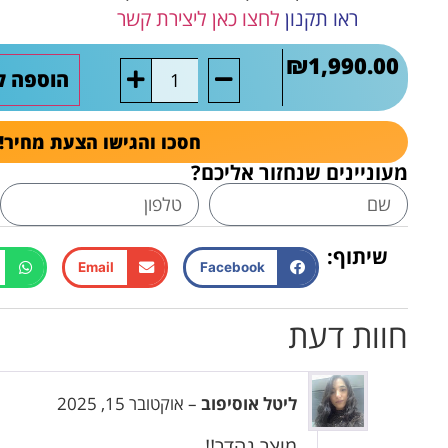
ראו תקנון
לחצו כאן ליצירת קשר
₪
1,990.00
הוספה ל
חסכו והגישו הצעת מחיר!
מעוניינים שנחזור אליכם?
שיתוף:
Email
Facebook
חוות דעת
ליטל אוסיפוב
–
אוקטובר 15, 2025
מוצר נהדר!!