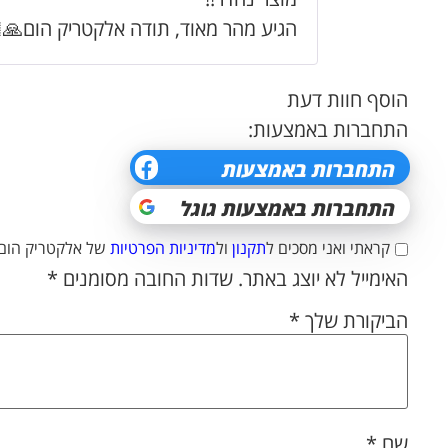
הגיע מהר מאוד, תודה אלקטריק הום🙏
הוסף חוות דעת
התחברות באמצעות:
קראתי ואני מסכים ל
תקנון
ול
מדיניות הפרטיות
של אלקטריק הום.
האימייל לא יוצג באתר.
שדות החובה מסומנים
*
הביקורת שלך
*
שם
*