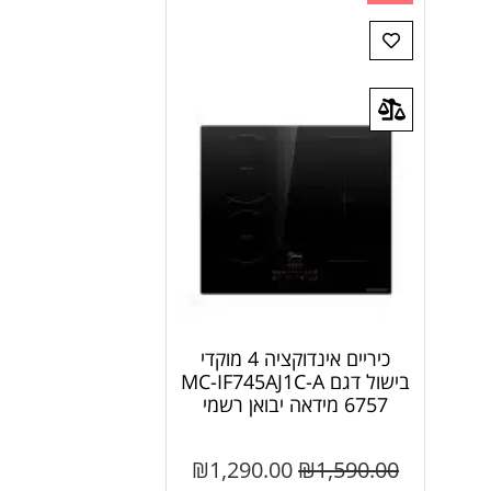
כיריים אינדוקציה 4 מוקדי
בישול דגם MC-IF745AJ1C-A
6757 מידאה יבואן רשמי
₪
1,290.00
₪
1,590.00