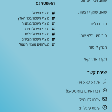
שואב אבק אלחוטי
האשטאגס
שואב שוטף רצפות
מוצרי חשמל
מוצרי חשמל בכל הארץ
מדיח כלים
מוצרי חשמל בנתניה
מוצרי חשמל במרכז
מוצרי חשמל זולים
סיר טיגון ללא שמן
מוצרי חשמל מובילים
משלוחים מוצרי חשמל
מגהץ קיטור
מקרר אמריקאי
יצירת קשר
09-832-8176
דברו איתנו בוואטסאפ!
שלחו לנו מייל!
שעות פעילות: