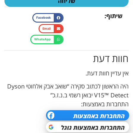
שליחה
שיתוף:
Facebook
Email
WhatsApp
חוות דעת
אין עדיין חוות דעת.
היה הראשון לכתוב סקירה “שואב אבק אלחוטי Dyson
V15™ Detect יבואן רשמי ב.נ.ז.כ”
התחברות באמצעות: