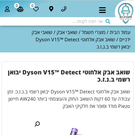
0
0
עמוד הבית
/
מוצרי חשמל
/
שואבי אבק
/
שואבי אבק
ידניים
/ שואב אבק אלחוטי Dyson V15™ Detect
יבואן רשמי ב.נ.ז.כ
שואב אבק אלחוטי Dyson V15™ Detect יבואן
רשמי ב.נ.ז.כ
שואב אבק אלחוטי Dyson V15™ Detect יבואן רשמי ב.נ.ז.כ: זמן
עבודה עד 60 דקות השואב החזק והעוצמתי ביותר AW240 חיישן
Piezo מודד וסופר את חלקיקי האבק