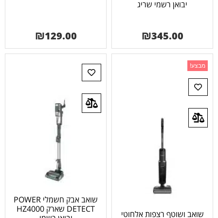
יבואן רשמי שריג
₪
129.00
₪
345.00
מבצע!
שואב אבק חשמלי POWER
DETECT שארק HZ4000
שואב ושוטף רצפות אלחוטי