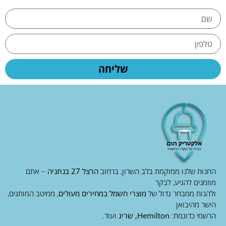
שליחה
החנות שלנו ממוקמת בלב השרון, ברחוב
הרצל 27 בנתניה
– אתם
מוזמנים להגיע, לבקר
ולהנות ממבחר גדול של
מוצרי חשמל במחירים מעולים
, ממיטב המותגים,
הישר מהיבואן
הרשמי כדוגמת:
Hemilton, שריג
ועוד.