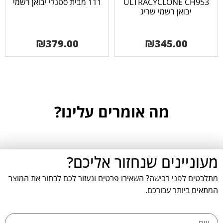
ULTRACYCLONE CH953
111 מבית סטנלי יבואן רשמי
יבואן רשמי שריג
₪
379.00
₪
345.00
מה אומרים עלינו?
מעוניינים שנחזור אליכם?
מתלבטים לפני רכישה? השאירו פרטים ונעזור לכם לבחור את המוצר
המתאים ביותר עבורכם.