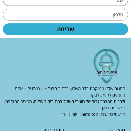
שליחה
החנות שלנו ממוקמת בלב השרון, ברחוב
הרצל 27 בנתניה
– אתם
מוזמנים להגיע, לבקר
ולהנות ממבחר גדול של
מוצרי חשמל במחירים מעולים
, ממיטב המותגים,
הישר מהיבואן
הרשמי כדוגמת:
Hemilton, שריג
ועוד.
מוצרים
ניווט מהיר