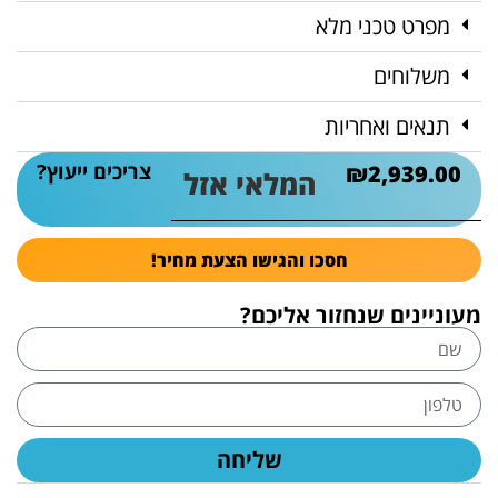
מפרט טכני מלא
משלוחים
תנאים ואחריות
צריכים ייעוץ?
₪
2,939.00
המלאי אזל
חסכו והגישו הצעת מחיר!
מעוניינים שנחזור אליכם?
שליחה