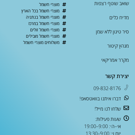
שואב שוטף רצפות
מוצרי חשמל
מוצרי חשמל בכל הארץ
מדיח כלים
מוצרי חשמל בנתניה
מוצרי חשמל במרכז
מוצרי חשמל זולים
סיר טיגון ללא שמן
מוצרי חשמל מובילים
משלוחים מוצרי חשמל
מגהץ קיטור
מקרר אמריקאי
יצירת קשר
09-832-8176
דברו איתנו בוואטסאפ!
שלחו לנו מייל!
שעות פעילות:
א׳–ה׳: 9:00–19:00
יום ו׳: 9:00–13:30