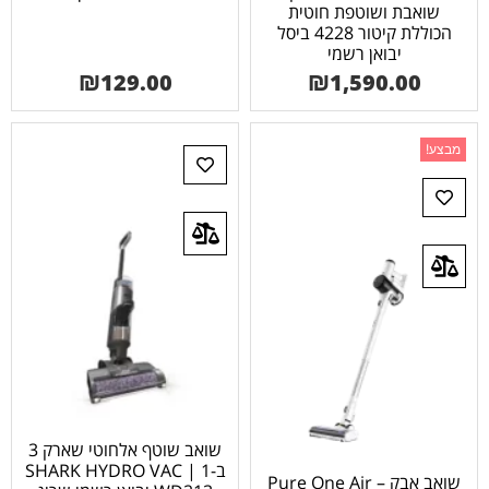
שואבת ושוטפת חוטית
הכוללת קיטור 4228 ביסל
יבואן רשמי
₪
129.00
₪
1,590.00
מבצע!
שואב שוטף אלחוטי שארק 3
ב-1 SHARK HYDRO VAC |
שואב אבק – Pure One Air