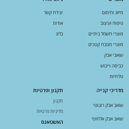
מיזוג וחימום
יצירת קשר
טיפוח ועיצוב
אודות
מוצרי חשמל ביתיים
בלוג
מוצרי מטבח קטנים
שואבי אבק
כביסה וייבוש
טלויזיות
מדריכי קנייה
תקנון ופרטיות
תקנון
שואב אבק רובוטי
מדיניות פרטיות
שואב אבק אלחוטי
האשטאגס