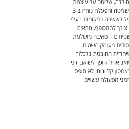
סוללה, שליטה על עוצמת
השאיבה והפעלת מצב CLEAN SENSE IQ – לשליטה והפעלה נוחה ב-3
פל לשאיבה במקומות בעלי
צורך להתכופף. מתאים
שטיחים – שאיבה מושלמת
סודית מעומק השטיח.
ייחודית החובטת בלכלוך
אב אחר! הופך לשואב ידני
חסון קל ונוח, לא תופס
 זמני הפעולה עשויים