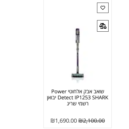
שואב אבק אלחוטי Power
Detect IP1253 SHARK יבואן
רשמי שריג
₪
1,690.00
₪
2,100.00