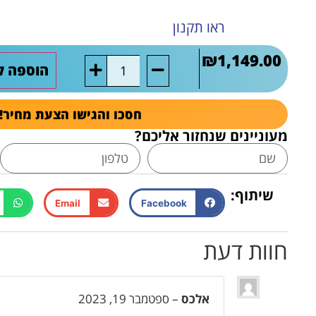
ראו תקנון
₪
1,149.00
הוספה ל
חסכו והגישו הצעת מחיר!
מעוניינים שנחזור אליכם?
שיתוף:
Email
Facebook
חוות דעת
אלכס
–
ספטמבר 19, 2023