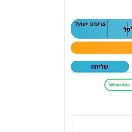
צריכים ייעוץ?
סל
שליחה
WhatsApp