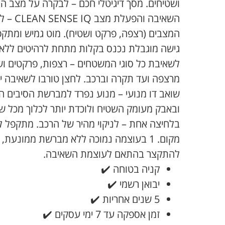
ושטיחים. מסך דיגיטלי חכם – לבקרה על מצב ה
המצבים (רצפה, פרקט ושטיח). מוט גמיש ומתק
גישה מוגבלת נכנס בקלות מתחת לרהיטים ללא 
לשאיבת כל סוגי המשטחים – רצפות, פרקטים ו
מרצפה ועד תקרה וברכב. לחצן טורבו לשאיבה י
שואב דו מנועי – מנוע נפרד למברשת הסיבים ה
ובאבק מעומק השטיח ולוכדת יותר לכלוך מכל שו
בלחיצה אחת – לניקוי מהיר של הרכב. מתקפל לא
מקום. 1 בעוצמה נמוכה ללא מברשת ממונעת,
להתקצר בהתאם לעוצמת השאיבה.
קניה בטוחה ✔️
יבואן רשמי ✔️
5 שנים אחריות ✔️
זמן אספקה עד 7 ימי עסקים ✔️