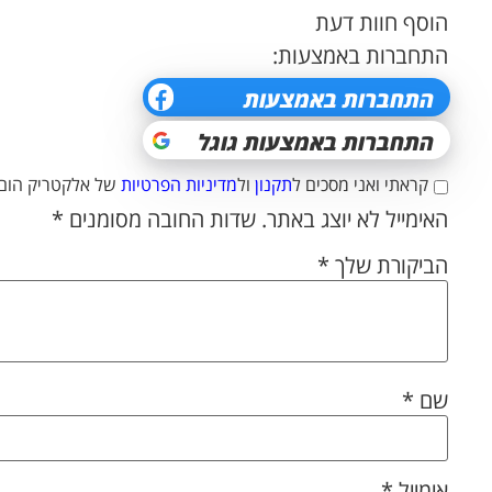
הוסף חוות דעת
התחברות באמצעות:
קראתי ואני מסכים ל
תקנון
ול
מדיניות הפרטיות
של אלקטריק הום.
האימייל לא יוצג באתר.
שדות החובה מסומנים
*
הביקורת שלך
*
שם
*
אימייל
*