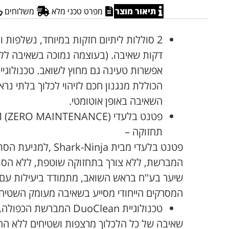
תיאור מוצר
מפרט טכני מלא
משלוחים
הכוללת מנגנון חכם לזיהוי לכלוך בלתי נ
השאיבה באופן אוטומטי.
תחזוקה –
פטנט בלעדי מבית k-Ninja
המברשת, ללא צורך בתחזוקה שוטפת, ללא הסתב
שיער בע"ח בראש השואב, מתמודד ביעילות עם כ
המסרקים הייחודי מסייע בשאיבה מעומק השטיח ומ
טכנולוגיית DuoClean המברשת הכפולה, ניקיון עמוק של השטיח,
שאיבה של כל הלכלוך מרצפות ושטיחים ללא הח