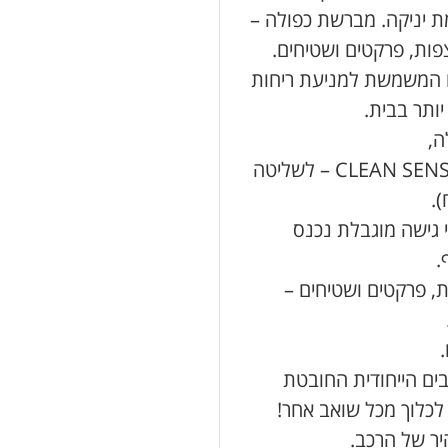
ת יניקה. מברשת כפולה –
ות, פרקטים ושטיחים.
A – מחסנית ריח המשמשת למניעת ריחות
יותר בבית.
ה,
שליטה על עוצמת השאיבה והפעלת מצב CLEAN SENSE IQ – לשליטה
 גישה מוגבלת נכנס
.
, פרקטים ושטיחים –
ים הייחודית החובטת
לכלוך מכל שואב אחר!
יר של הרכב.