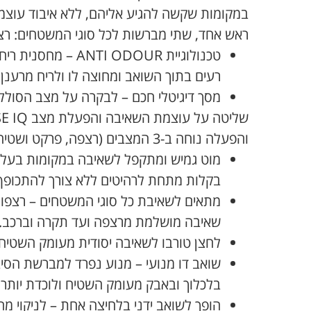
במקומות שקשה להגיע אליהם, ללא איבוד עוצמ
ראש אחד, שתי מברשות לכל סוגי המשטחים: רצפ
טכנולוגיית NTI ODOUR
רעים בתוך השואב ומחוצה לו ולריח מרענן 
מסך דיגיטלי חכם – לבקרה על מצב הסולל
והפעלה נוחה ב-3 המצבים (רצפה, פרקט ושטיח).
מוט גמיש ומתקפל לשאיבה במקומות בעלי
בקלות מתחת לרהיטים ללא צורך להתכופף
מתאים לשאיבת כל סוגי המשטחים – רצפות
שאיבה מושלמת מרצפה ועד תקרה וברכב.
לחצן טורבו לשאיבה יסודית מעומק השטיח.
שואב דו מנועי – מנוע נפרד למברשת הסיב
בלכלוך ובאבק מעומק השטיח ולוכדת יותר 
הופך לשואב ידני בלחיצה אחת – לניקוי מה