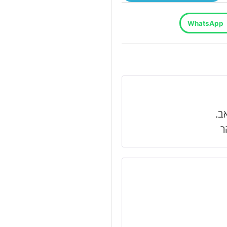
WhatsApp
ב.
ר