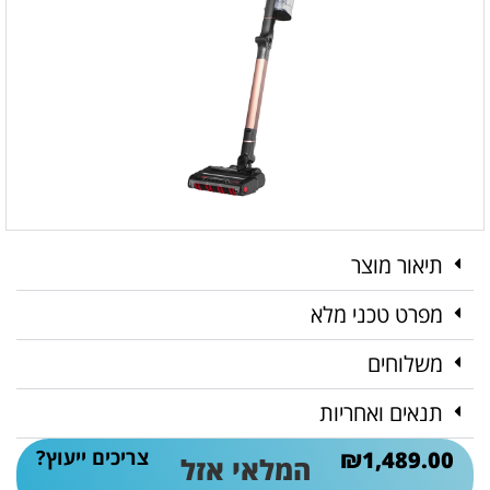
תיאור מוצר
מפרט טכני מלא
משלוחים
תנאים ואחריות
צריכים ייעוץ?
₪
1,489.00
המלאי אזל