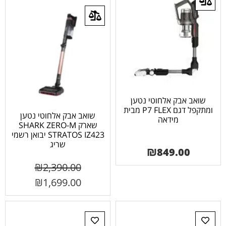
שואב אבק אלחוטי נטען
ומתקפל דגם P7 FLEX מבית
שואב אבק אלחוטי נטען
מידאה
שארק SHARK ZERO-M
STRATOS IZ423 יבואן רשמי
שריג
₪
849.00
₪
2,390.00
₪
1,699.00