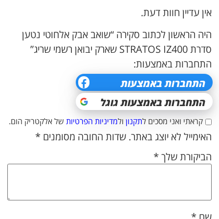
אין עדיין חוות דעת.
היה הראשון לכתוב סקירה “שואב אבק אלחוטי נטען
סדרת STRATOS IZ400 שארק יבואן רשמי שריג”
התחברות באמצעות:
קראתי ואני מסכים ל
תקנון
ול
מדיניות הפרטיות
של אלקטריק הום.
האימייל לא יוצג באתר.
שדות החובה מסומנים
*
הביקורת שלך
*
שם
*