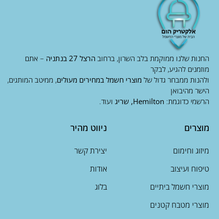
החנות שלנו ממוקמת בלב השרון, ברחוב
הרצל 27 בנתניה
– אתם
מוזמנים להגיע, לבקר
ולהנות ממבחר גדול של
מוצרי חשמל במחירים מעולים
, ממיטב המותגים,
הישר מהיבואן
הרשמי כדוגמת:
Hemilton, שריג
ועוד.
מוצרים
ניווט מהיר
מיזוג וחימום
יצירת קשר
טיפוח ועיצוב
אודות
מוצרי חשמל ביתיים
בלוג
מוצרי מטבח קטנים