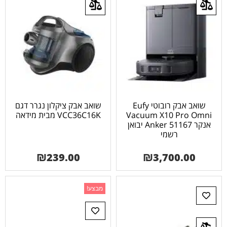
שואב אבק רובוטי Eufy
שואב אבק ציקלון נגרר דגם
Vacuum X10 Pro Omni
VCC36C16K מבית מידאה
אנקר Anker 51167 יבואן
רשמי
₪
239.00
₪
3,700.00
מבצע!