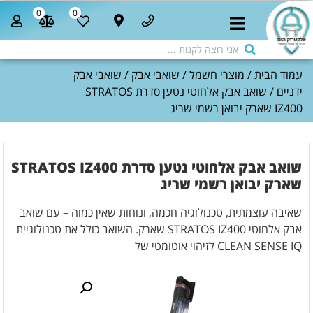
0
0
עמוד הבית
/
מוצרי חשמל
/
שואבי אבק
/
שואבי אבק
ידניים
/ שואב אבק אלחוטי נטען סדרת STRATOS
IZ400 שארק יבואן רשמי שריג
שואב אבק אלחוטי נטען סדרת STRATOS IZ400
שארק יבואן רשמי שריג
שאיבה עוצמתית, טכנולוגיה חכמה, ונוחות שאין כמוה – עם שואב
אבק אלחוטי STRATOS IZ400 שארק. השואב כולל את טכנולוגיית
CLEAN SENSE IQ לזיהוי אוטומטי של