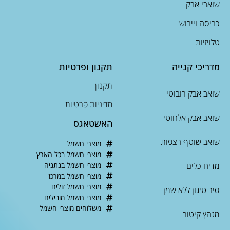
שואבי אבק
כביסה וייבוש
טלויזיות
מדריכי קנייה
תקנון ופרטיות
תקנון
שואב אבק רובוטי
מדיניות פרטיות
שואב אבק אלחוטי
האשטאגס
שואב שוטף רצפות
מוצרי חשמל
מוצרי חשמל בכל הארץ
מדיח כלים
מוצרי חשמל בנתניה
מוצרי חשמל במרכז
מוצרי חשמל זולים
סיר טיגון ללא שמן
מוצרי חשמל מובילים
משלוחים מוצרי חשמל
מגהץ קיטור