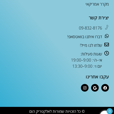
מקרר אמריקאי
יצירת קשר
09-832-8176
דברו איתנו בוואטסאפ!
שלחו לנו מייל!
שעות פעילות:
א׳–ה׳: 9:00–19:00
יום ו׳: 9:00–13:30
עקבו אחרינו
© כל הזכויות שמורות לאלקטריק הום
0