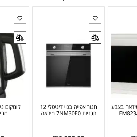
 ליטר מידאה בצבע
תנור אפייה בנוי דיגיטלי 12
תכניות 7NM30E0 מידאה
מבית