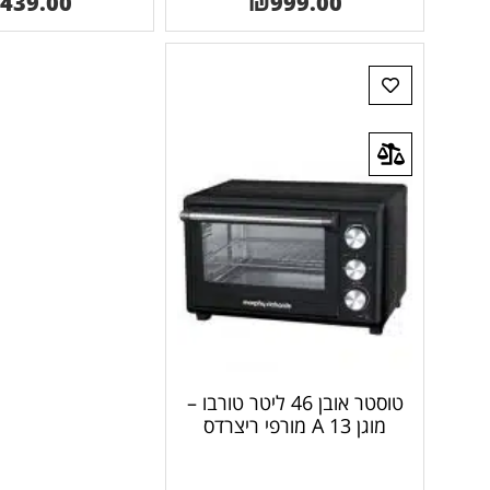
439.00
₪
999.00
טוסטר אובן 46 ליטר טורבו –
מוגן 13 A מורפי ריצרדס