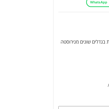
WhatsApp
וב סקירה “קוצץ מזון מהיר עם 3 קערות בגדלים שונים מנירוסטה