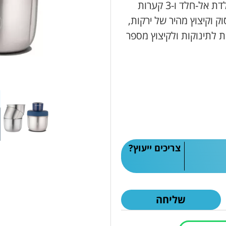
בקלות ובמהירות. עם מערכת להבים כפולה מפלדת אל-חלד ו-3 קערות
ק וקיצוץ מהיר של ירקות,
ת לתינוקות ולקיצוץ מספר
צריכים ייעוץ?
שליחה