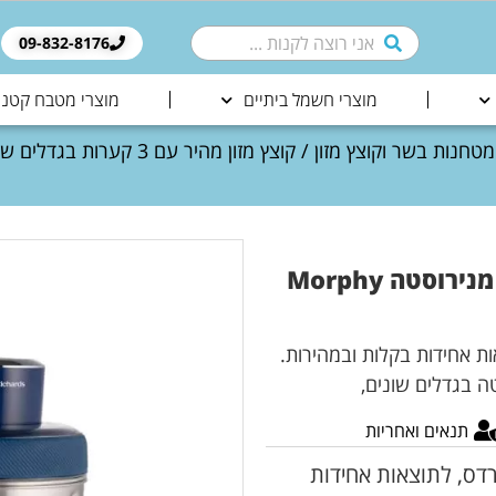
09-832-8176​
מוצרי חשמל ביתיים
מוצרי מטבח קטני
מטחנות בשר וקוצץ מזון
קוצץ מזון מהיר עם 3 קערות בגדלים שונים מנירוסטה Morphy
ות אחידות בקלות ובמהירות.
תנאים ואחריות
ארדס, לתוצאות אחידות