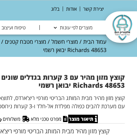
יצירת קשר
אודות
בלוג
מוצרים לפי עונות
טיפוח ועיצוב
עמוד הבית
/
מוצרי חשמל
/
מוצרי מטבח קטנים
/
Richards 48653 יבואן רשמי
Richards 48653 יבואן רשמי
קוצץ מזון מהיר מבית המותג הבריטי מורפי ריצ’ארדס, לתוצא
עם מערכת להבים כפולה מפלדת אל-חלד ו-3 קערות נירוסטה בגדלים שונים,
תיאור מוצר
מפרט טכני מלא
משלוחים
קוצץ מזון מהיר מבית המותג הבריטי מורפי ריצ’