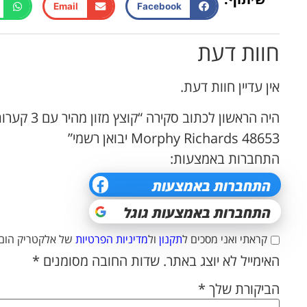
Email
Facebook
חוות דעת
אין עדיין חוות דעת.
היה הראשון לכת
Morphy Richards 48653 יבואן רשמי”
התחברות באמצעות:
קראתי ואני מסכים ל
תקנון
ול
מדיניות הפרטיות
של אלקטריק הום.
האימייל לא יוצג באתר.
שדות החובה מסומנים
*
הביקורת שלך
*