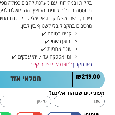
נירוסטה בגדלים שונים, הקוצץ הזה מושלם לריסו
פירות, בשר ואפילו קרח. אידיאלי גם להכנת מחיו
מרכיבים במקביל בלי לשטוף בין לבין.
קניה בטוחה ✔️
יבואן רשמי ✔️
שנה אחריות ✔️
זמן אספקה עד 7 ימי עסקים ✔️
ראו תקנון
לחצו כאן ליצירת קשר
₪
219.00
המלאי אזל
מעוניינים שנחזור אליכם?
שיתוף: