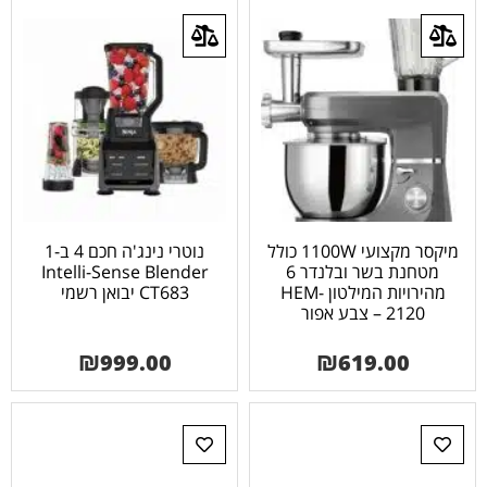
מיקסר מקצועי 1100W כולל
נוטרי נינג'ה חכם 4 ב-1
מטחנת בשר ובלנדר 6
Intelli-Sense Blender
מהירויות המילטון HEM-
CT683 יבואן רשמי
2120 – צבע אפור
₪
999.00
₪
619.00