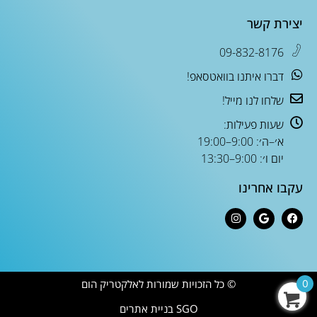
יצירת קשר
09-832-8176
דברו איתנו בוואטסאפ!
שלחו לנו מייל!
שעות פעילות:
א׳–ה׳: 9:00–19:00
יום ו׳: 9:00–13:30
עקבו אחרינו
© כל הזכויות שמורות לאלקטריק הום
0
SGO בניית אתרים