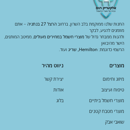
החנות שלנו ממוקמת בלב השרון, ברחוב
הרצל 27 בנתניה
– אתם
מוזמנים להגיע, לבקר
ולהנות ממבחר גדול של
מוצרי חשמל במחירים מעולים
, ממיטב המותגים,
הישר מהיבואן
הרשמי כדוגמת:
Hemilton, שריג
ועוד.
מוצרים
ניווט מהיר
מיזוג וחימום
יצירת קשר
טיפוח ועיצוב
אודות
מוצרי חשמל ביתיים
בלוג
מוצרי מטבח קטנים
שואבי אבק