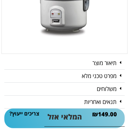
תיאור מוצר
מפרט טכני מלא
משלוחים
תנאים ואחריות
צריכים ייעוץ?
₪
149.00
המלאי אזל