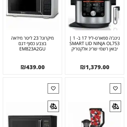
נינג’ה סמארט-ליד 17 ב- 1 |
מיקרוגל 23 ליטר מידאה
SMART LID NINJA OL753
בצבע כסוף דגם
יבואן רשמי שריג אלקטריק
EM823A2GU
₪
439.00
₪
1,379.00