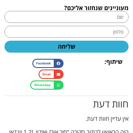
מעוניינים שנחזור אליכם?
שליחה
שיתוף:
Facebook
Email
WhatsApp
חוות דעת
אין עדיין חוות דעת.
היה הראשון לכתוב סקירה “סיר אורז ואידוי 1.2L יונדאי