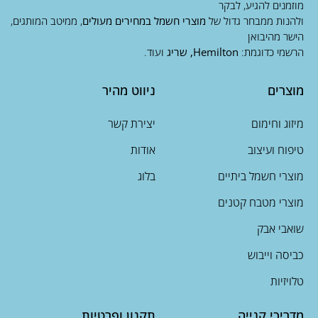
מוזמנים להגיע, לבקר
ולהנות ממבחר גדול של
מוצרי חשמל במחירים מעולים
, ממיטב המותגים,
הישר מהיבואן
הרשמי כדוגמת:
Hemilton, שריג
ועוד.
מוצרים
ניווט מהיר
מיזוג וחימום
יצירת קשר
טיפוח ועיצוב
אודות
מוצרי חשמל ביתיים
בלוג
מוצרי מטבח קטנים
שואבי אבק
כביסה וייבוש
טלויזיות
מדריכי קנייה
תקנון ופרטיות