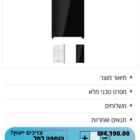
תיאור מוצר
מפרט טכני מלא
משלוחים
תנאים ואחריות
צריכים ייעוץ?
₪
4,190.00
הוספה לסל