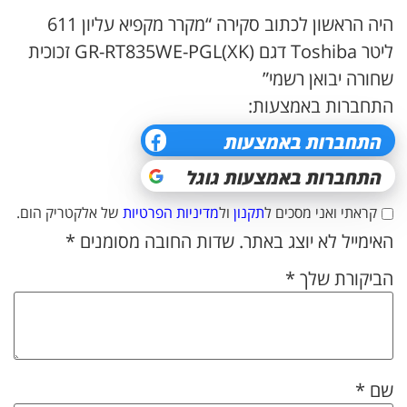
היה הראשון לכתוב סקירה “מקרר מקפיא עליון 611
ליטר Toshiba דגם GR-RT835WE-PGL(XK) זכוכית
שחורה יבואן רשמי”
התחברות באמצעות:
קראתי ואני מסכים ל
תקנון
ול
מדיניות הפרטיות
של אלקטריק הום.
האימייל לא יוצג באתר.
שדות החובה מסומנים
*
הביקורת שלך
*
שם
*