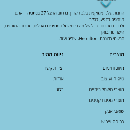
החנות שלנו ממוקמת בלב השרון, ברחוב
הרצל 27 בנתניה
– אתם
מוזמנים להגיע, לבקר
ולהנות ממבחר גדול של
מוצרי חשמל במחירים מעולים
, ממיטב המותגים,
הישר מהיבואן
הרשמי כדוגמת:
Hemilton, שריג
ועוד.
מוצרים
ניווט מהיר
מיזוג וחימום
יצירת קשר
טיפוח ועיצוב
אודות
מוצרי חשמל ביתיים
בלוג
מוצרי מטבח קטנים
שואבי אבק
כביסה וייבוש