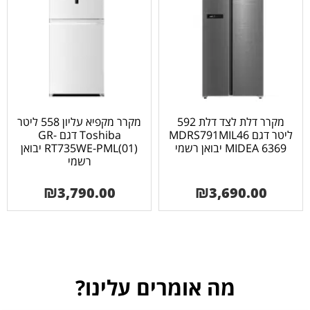
מקרר דלת לצד דלת 592
מקרר מקפיא עליון 558 ליטר
ליטר דגם MDRS791MIL46
Toshiba דגם GR-
MIDEA 6369 יבואן רשמי
RT735WE-PML(01) יבואן
רשמי
₪
3,790.00
₪
3,690.00
מה אומרים עלינו?