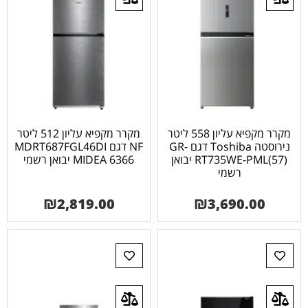
מקרר מקפיא עליון 558 ליטר
מקרר מקפיא עליון 512 ליטר
נירוסטה Toshiba דגם GR-
NF דגם MDRT687FGL46DI
RT735WE-PML(57) יבואן
MIDEA 6366 יבואן רשמי
רשמי
₪
2,819.00
₪
3,690.00