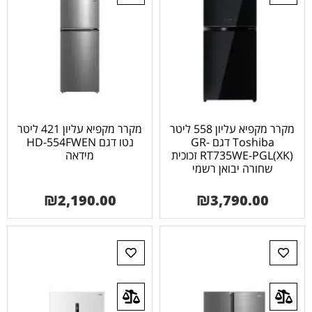
מקרר מקפיא עליון 558 ליטר
מקרר מקפיא עליון 421 ליטר
Toshiba דגם GR-
נטו דגם HD-554FWEN
RT735WE-PGL(XK) זכוכית
מידאה
שחורה יבואן רשמי
₪
2,190.00
₪
3,790.00