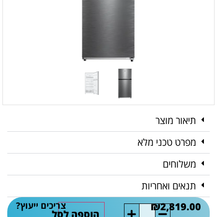
תיאור מוצר
מפרט טכני מלא
משלוחים
תנאים ואחריות
צריכים ייעוץ?
₪
2,819.00
הוספה לסל