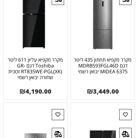
מקרר מקפיא תחתון 435 ליטר
מקרר מקפיא עליון 611 ליטר
דגם MDRB593FGL46D
Toshiba דגם GR-
MIDEA 6375 יבואן רשמי
RT835WE-PGL(XK) זכוכית
שחורה יבואן רשמי
₪
4,190.00
₪
3,449.00