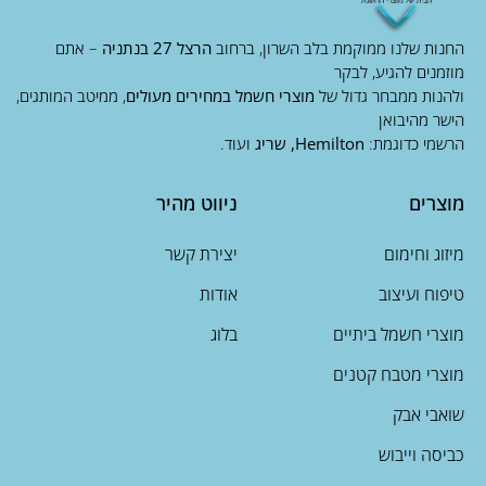
החנות שלנו ממוקמת בלב השרון, ברחוב
הרצל 27 בנתניה
– אתם
מוזמנים להגיע, לבקר
ולהנות ממבחר גדול של
מוצרי חשמל במחירים מעולים
, ממיטב המותגים,
הישר מהיבואן
הרשמי כדוגמת:
Hemilton, שריג
ועוד.
מוצרים
ניווט מהיר
מיזוג וחימום
יצירת קשר
טיפוח ועיצוב
אודות
מוצרי חשמל ביתיים
בלוג
מוצרי מטבח קטנים
שואבי אבק
כביסה וייבוש