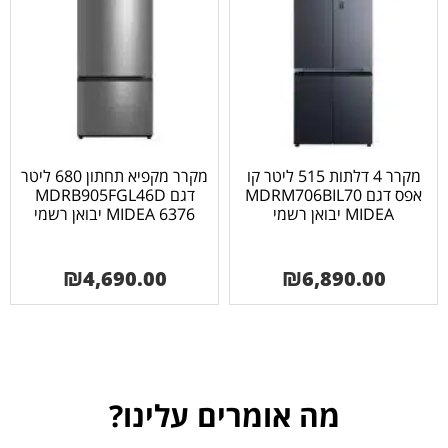
מקרר 4 דלתות 515 ליטר קו
מקרר מקפיא תחתון 680 ליטר
אפס דגם MDRM706BIL70
דגם MDRB905FGL46D
MIDEA יבואן רשמי
MIDEA 6376 יבואן רשמי
₪
4,690.00
₪
6,890.00
מה אומרים עלינו?