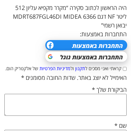
היה הראשון לכתוב סקירה “מקרר מקפיא עליון 512
ליטר NF דגם MDRT687FGL46DI MIDEA 6366
יבואן רשמי”
התחברות באמצעות:
קראתי ואני מסכים ל
תקנון
ול
מדיניות הפרטיות
של אלקטריק הום.
האימייל לא יוצג באתר.
שדות החובה מסומנים
*
הביקורת שלך
*
שם
*