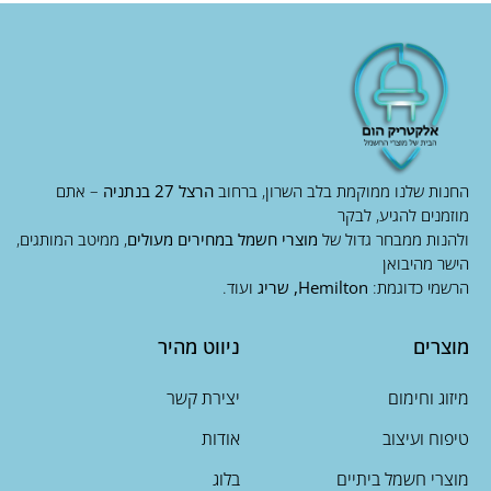
החנות שלנו ממוקמת בלב השרון, ברחוב
הרצל 27 בנתניה
– אתם
מוזמנים להגיע, לבקר
ולהנות ממבחר גדול של
מוצרי חשמל במחירים מעולים
, ממיטב המותגים,
הישר מהיבואן
הרשמי כדוגמת:
Hemilton, שריג
ועוד.
מוצרים
ניווט מהיר
מיזוג וחימום
יצירת קשר
טיפוח ועיצוב
אודות
מוצרי חשמל ביתיים
בלוג