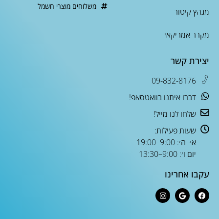
משלוחים מוצרי חשמל
מגהץ קיטור
מקרר אמריקאי
יצירת קשר
09-832-8176
דברו איתנו בוואטסאפ!
שלחו לנו מייל!
שעות פעילות:
א׳–ה׳: 9:00–19:00
יום ו׳: 9:00–13:30
עקבו אחרינו