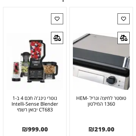
טוסטר לחיצה וגריל HEM-
נוטרי נינג'ה חכם 4 ב-1
1360 המילטון
Intelli-Sense Blender
CT683 יבואן רשמי
₪
999.00
₪
219.00