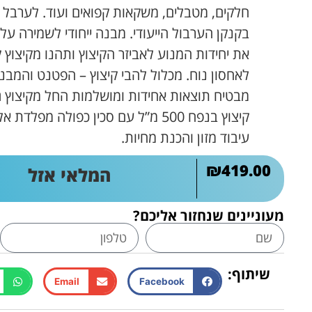
חלקים, מטבלים, משקאות קפואים ועוד. לערבל ו
בקנקן הערבול הייעודי. מבנה ייחודי לשמירה על 
את יחידות המנוע לאביזר הקיצוץ ותהנו מקיצוץ
לאחסון נוח. מכלול להבי קיצוץ – הפטנט והמבנה 
מבטיח תוצאות אחידות ומושלמות החל מקיצוץ ג
קיצוץ בנפח 500 מ”ל עם סכין כפולה מפל
עיבוד מזון והכנת מחיות.
₪
419.00
המלאי אזל
מעוניינים שנחזור אליכם?
שיתוף:
Email
Facebook