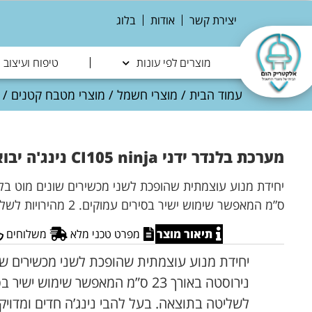
יצירת קשר
אודות
בלוג
מוצרים לפי עונות
טיפוח ועיצוב
עמוד הבית
/
מוצרי חשמל
/
מוצרי מטבח קטנים
/
מערכת בלנדר ידני CI105 ninja נינג'ה יבואן רשמי שריג
ס”מ המאפשר שימוש ישיר בסירים עמוקים. 2 מהירויות לשליטה בתוצאה. בעל להבי
תיאור מוצר
מפרט טכני מלא
משלוחים
יחידת מנוע עוצמתית שהופכת לשני מכשירים שו
לשליטה בתוצאה. בעל להבי נינג’ה חדים ומדויק