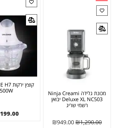
קוצץ ירק
500W
מכונת גלידה Ninja Creami
Deluxe XL NC503 יבואן
רשמי שריג
199.00
₪
949.00
₪
1,290.00