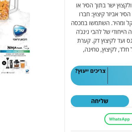
לקצוץ ישר בתוך הסיר או
הסיר אביזר קיצוץ: חברו
 קל ומהיר. השתמשו במכסה
הייחודי של להבי נינג’ה
ס ועד לקיצוץ דק. קערת
דת אל חלד, לקיצוץ, טחינה,
צריכים ייעוץ?
שליחה
WhatsApp