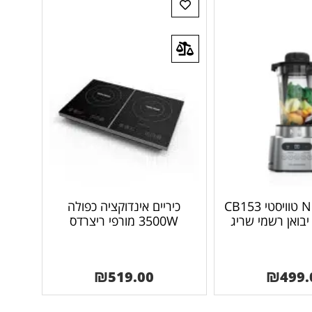
נינג’ה NINJA טוויסטי CB153
כיריים אינדוקציה כפולה
3500W מורפי ריצרדס
₪
519.00
₪
499.