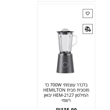
בלנדר עוצמתי 700W כד
מזכוכית מבית HEMILTON
המילטון 2127-HEM יבואן
רשמי
₪
135.00