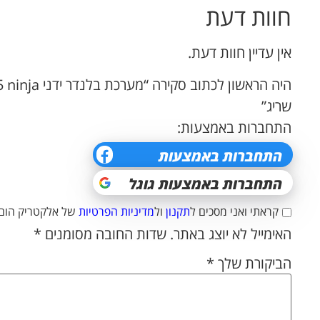
חוות דעת
אין עדיין חוות דעת.
שריג”
התחברות באמצעות:
קראתי ואני מסכים ל
תקנון
ול
מדיניות הפרטיות
של אלקטריק הום.
האימייל לא יוצג באתר.
שדות החובה מסומנים
*
הביקורת שלך
*