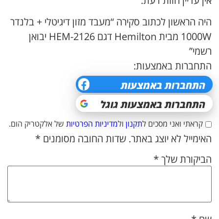
אין עדיין חוות דעת.
היה הראשון לכתוב סקירה “מעבד מזון דיגיטלי + בלנדר
1000W מבית Hemilton דגם 2126-HEM יבואן
רשמי”
התחברות באמצעות:
קראתי ואני מסכים ל
תקנון
ול
מדיניות הפרטיות
של אלקטריק הום.
האימייל לא יוצג באתר.
שדות החובה מסומנים
*
הביקורת שלך
*