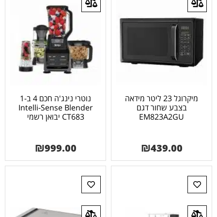
מיקרוגל 23 ליטר מידאה
נוטרי נינג'ה חכם 4 ב-1
בצבע שחור דגם
Intelli-Sense Blender
EM823A2GU
CT683 יבואן רשמי
₪
999.00
₪
439.00