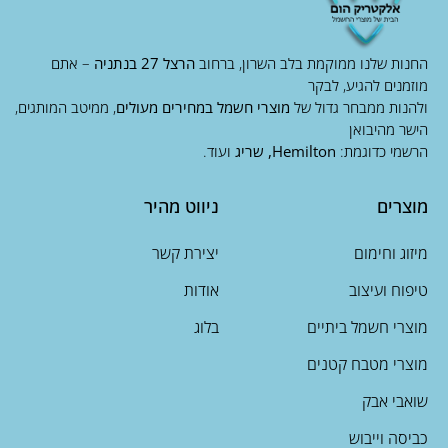
החנות שלנו ממוקמת בלב השרון, ברחוב
הרצל 27 בנתניה
– אתם
מוזמנים להגיע, לבקר
ולהנות ממבחר גדול של
מוצרי חשמל במחירים מעולים
, ממיטב המותגים,
הישר מהיבואן
הרשמי כדוגמת:
Hemilton, שריג
ועוד.
מוצרים
ניווט מהיר
מיזוג וחימום
יצירת קשר
טיפוח ועיצוב
אודות
מוצרי חשמל ביתיים
בלוג
מוצרי מטבח קטנים
שואבי אבק
כביסה וייבוש