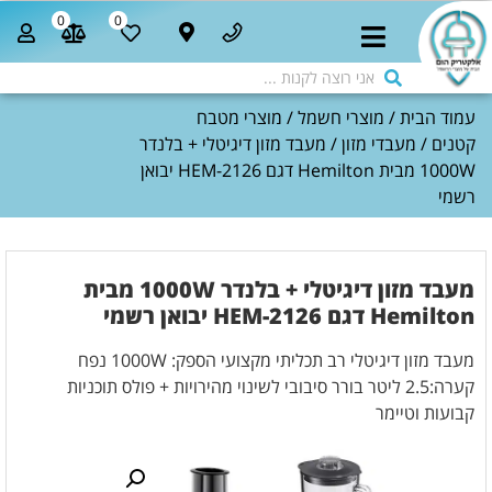
0
0
עמוד הבית
/
מוצרי חשמל
/
מוצרי מטבח
קטנים
/
מעבדי מזון
/ מעבד מזון דיגיטלי + בלנדר
1000W מבית Hemilton דגם 2126-HEM יבואן
רשמי
מעבד מזון דיגיטלי + בלנדר 1000W מבית
Hemilton דגם 2126-HEM יבואן רשמי
מעבד מזון דיגיטלי רב תכליתי מקצועי הספק: 1000W נפח
קערה:2.5 ליטר בורר סיבובי לשינוי מהירויות + פולס תוכניות
קבועות וטיימר