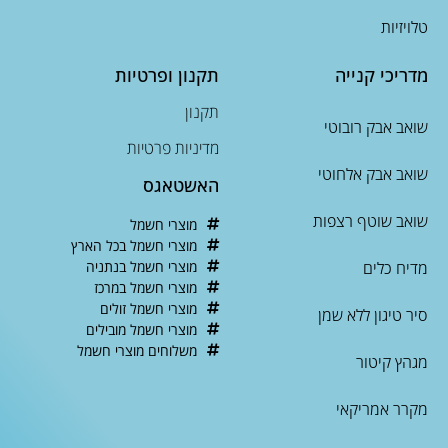
טלויזיות
מדריכי קנייה
תקנון ופרטיות
תקנון
שואב אבק רובוטי
מדיניות פרטיות
שואב אבק אלחוטי
האשטאגס
שואב שוטף רצפות
מוצרי חשמל
מוצרי חשמל בכל הארץ
מדיח כלים
מוצרי חשמל בנתניה
מוצרי חשמל במרכז
מוצרי חשמל זולים
סיר טיגון ללא שמן
מוצרי חשמל מובילים
משלוחים מוצרי חשמל
מגהץ קיטור
מקרר אמריקאי