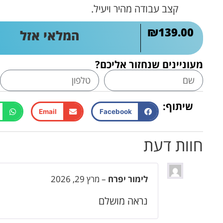
קצב עבודה מהיר ויעיל.
₪
139.00
המלאי אזל
מעוניינים שנחזור אליכם?
שיתוף:
Email
Facebook
חוות דעת
לימור יפרח
–
מרץ 29, 2026
נראה מושלם