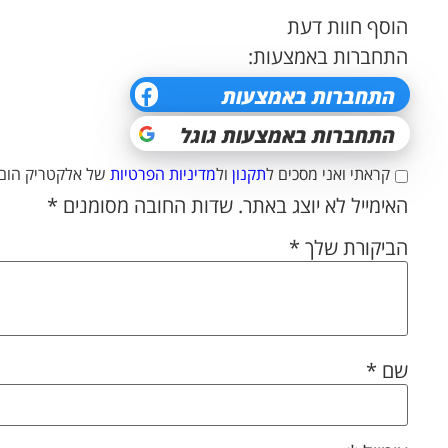
הוסף חוות דעת
התחברות באמצעות:
קראתי ואני מסכים ל
תקנון
ול
מדיניות הפרטיות
של אלקטריק הום.
האימייל לא יוצג באתר.
שדות החובה מסומנים
*
הביקורת שלך
*
שם
*