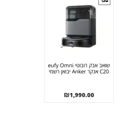
שואב אבק רובוטי eufy Omni
C20 אנקר Anker יבואן רשמי
₪
1,990.00