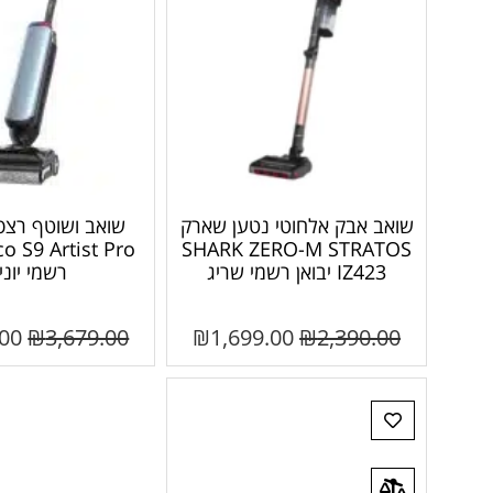
שואב אבק אלחוטי נטען שארק
שואב ושוטף רצפ
SHARK ZERO-M STRATOS
IZ423 יבואן רשמי שריג
רשמי יוני
.00
₪
3,679.00
₪
1,699.00
₪
2,390.00