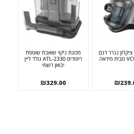
יקלון נגרר דגם
מכונת ניקוי שואבת שוטפת
מידאה
ריפודים ATL-2330 גולד ליין
יבואן רשמי
₪
329.00
₪
239.