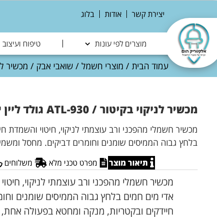
יצירת קשר
אודות
בלוג
מוצרים לפי עונות
טיפוח ועיצוב
עמוד הבית
/
מוצרי חשמל
/
שואבי אבק
/ מכשיר לניקוי בקיטור /
מכשיר לניקוי בקיטור / ATL-930 גולד ליין יבואן רשמי
מכשיר חשמלי מהפכני ורב עוצמתי לניקוי, חיטוי והשמדת חיי
בלחץ גבוה הממיסים שומנים וחומרים דביקים. מחסל ומשמיד 
תיאור מוצר
מפרט טכני מלא
משלוחים
מכשיר חשמלי מהפכני ורב עוצמתי לניקוי, חיטוי 
אדי מים חמים בלחץ גבוה הממיסים שומנים וחומ
חיידקים ובקטריות, מנקה ומחטא בפעולה אחת, 