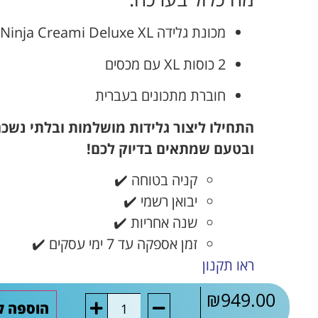
מכונת גלידה Ninja Creami Deluxe XL
2 כוסות XL עם מכסים
חוברת מתכונים בעברית
התחילו ליצור גלידות מושלמות ובלתי נשכ
ובטעם שמתאים בדיוק לכם!
קניה בטוחה ✔️
יבואן רשמי ✔️
שנה אחריות ✔️
זמן אספקה עד 7 ימי עסקים ✔️
ראו תקנון
₪
949.00
הוספה ל