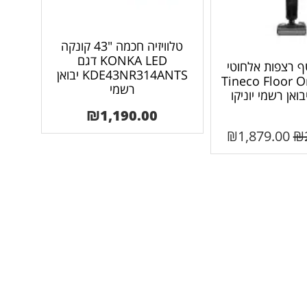
טלוויזיה חכמה "43 קונקה
KONKA LED דגם
ף רצפות אלחוטי
KDE43NR314ANTS יבואן
Tineco Floor One
רשמי
₪
1,190.00
₪
1,879.00
₪