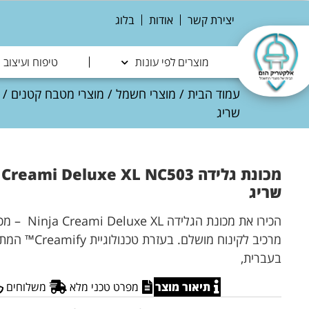
יצירת קשר
אודות
בלוג
מוצרים לפי עונות
טיפוח ועיצוב
עמוד הבית
/
מוצרי חשמל
/
מוצרי מטבח קטנים
/
שריג
שריג
הכירו את מכונ
מרכיב לקינוח מושל
בעברית,
תיאור מוצר
מפרט טכני מלא
משלוחים