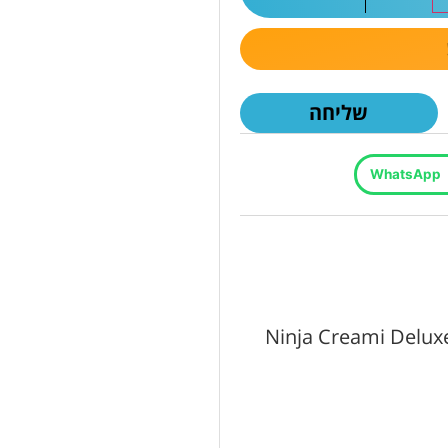
שליחה
WhatsApp
“מכונת גלידה Ninja Creami Deluxe XL NC503