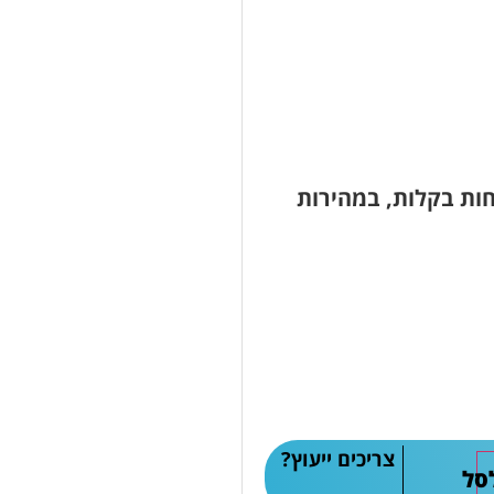
חות בקלות, במהירות
צריכים ייעוץ?
סל