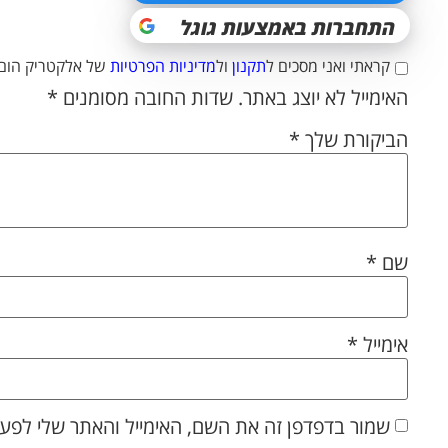
קראתי ואני מסכים ל
תקנון
ול
מדיניות הפרטיות
של אלקטריק הום.
האימייל לא יוצג באתר.
שדות החובה מסומנים
*
הביקורת שלך
*
שם
*
אימייל
*
שמור בדפדפן זה את השם, האימייל והאתר שלי לפע