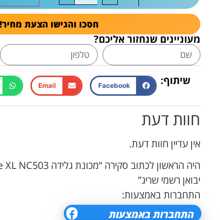
חסכו והגישו הצעת מחיר!
מעוניינים שנחזור אליכם?
שיתוף:
Email
Facebook
חוות דעת
אין עדיין חוות דעת.
היה הראשון לכתוב סקירה 
יבואן רשמי שריג”
התחברות באמצעות: