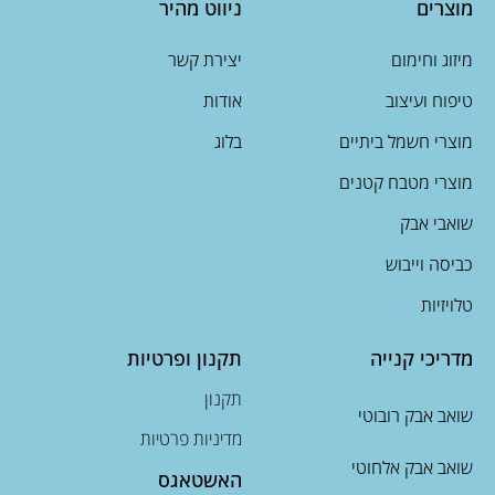
מוצרים
ניווט מהיר
מיזוג וחימום
יצירת קשר
טיפוח ועיצוב
אודות
מוצרי חשמל ביתיים
בלוג
מוצרי מטבח קטנים
שואבי אבק
כביסה וייבוש
טלויזיות
מדריכי קנייה
תקנון ופרטיות
תקנון
שואב אבק רובוטי
מדיניות פרטיות
שואב אבק אלחוטי
האשטאגס