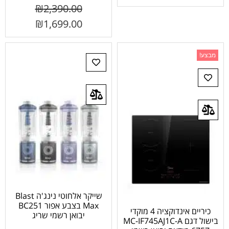
₪
2,390.00
₪
1,699.00
מבצע!
שייקר אלחוטי נינג'ה Blast
Max בצבע אפור BC251
כיריים אינדוקציה 4 מוקדי
יבואן רשמי שריג
בישול דגם MC-IF745AJ1C-A