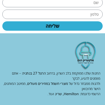
שליחה
החנות שלנו ממוקמת בלב השרון, ברחוב
הרצל 27 בנתניה
– אתם
מוזמנים להגיע, לבקר
ולהנות ממבחר גדול של
מוצרי חשמל במחירים מעולים
, ממיטב המותגים,
הישר מהיבואן
הרשמי כדוגמת:
Hemilton, שריג
ועוד.