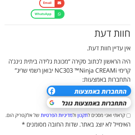
Email
WhatsApp
חוות דעת
אין עדיין חוות דעת.
היה הראשון לכתוב סקירה “מכונת גלידה ביתית נינג'ה
קרימי NC303 ™Ninja CREAMi יבואן רשמי שריג”
התחברות באמצעות:
קראתי ואני מסכים ל
תקנון
ול
מדיניות הפרטיות
של אלקטריק הום.
האימייל לא יוצג באתר.
שדות החובה מסומנים
*