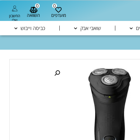
0
0
מועדפים
השוואה
החשבון
שלי
ם
שואבי אבק
כביסה וייבוש