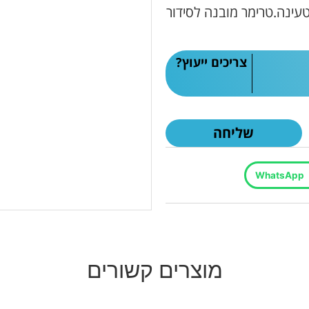
יות LED לחיווי מצב הטעינה.טרימר מובנה לסידור
צריכים ייעוץ?
שליחה
WhatsApp
מוצרים קשורים