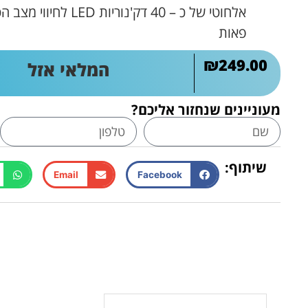
אלחוטי של כ – 40 דק'נור
פאות
₪
249.00
המלאי אזל
מעוניינים שנחזור אליכם?
שיתוף:
Email
Facebook