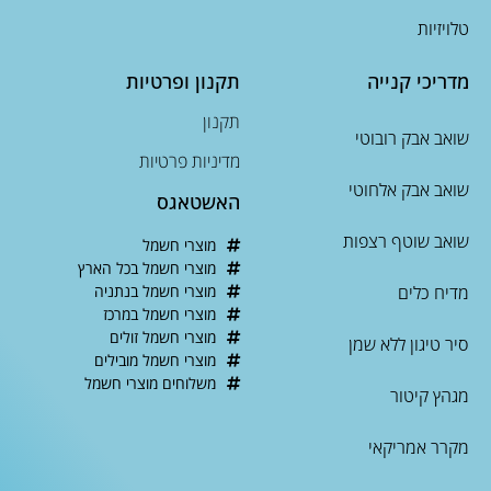
טלויזיות
מדריכי קנייה
תקנון ופרטיות
תקנון
שואב אבק רובוטי
מדיניות פרטיות
שואב אבק אלחוטי
האשטאגס
שואב שוטף רצפות
מוצרי חשמל
מוצרי חשמל בכל הארץ
מדיח כלים
מוצרי חשמל בנתניה
מוצרי חשמל במרכז
מוצרי חשמל זולים
סיר טיגון ללא שמן
מוצרי חשמל מובילים
משלוחים מוצרי חשמל
מגהץ קיטור
מקרר אמריקאי