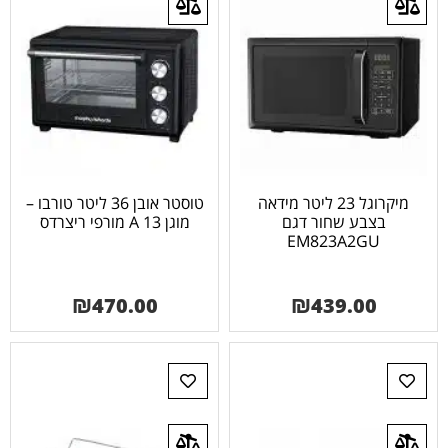
מיקרוגל 23 ליטר מידאה
טוסטר אובן 36 ליטר טורבו –
בצבע שחור דגם
מוגן 13 A מורפי ריצרדס
EM823A2GU
₪
470.00
₪
439.00