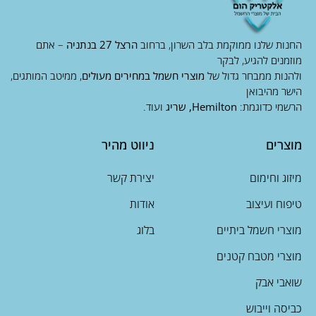
החנות שלנו ממוקמת בלב השרון, ברחוב
הרצל 27 בנתניה
– אתם
מוזמנים להגיע, לבקר
ולהנות ממבחר גדול של
מוצרי חשמל במחירים מעולים
, ממיטב המותגים,
הישר מהיבואן
הרשמי כדוגמת:
Hemilton, שריג
ועוד.
מוצרים
ניווט מהיר
מיזוג וחימום
יצירת קשר
טיפוח ועיצוב
אודות
מוצרי חשמל ביתיים
בלוג
מוצרי מטבח קטנים
שואבי אבק
כביסה וייבוש