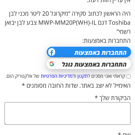
היה הראשון לכתוב סקירה “מיקרוגל 20 ליטר מכני לבן
Toshiba דגם MWP-MM20P(WH)-IL צבע לבן יבואן
רשמי”
התחברות באמצעות:
קראתי ואני מסכים ל
תקנון
ול
מדיניות הפרטיות
של אלקטריק הום.
האימייל לא יוצג באתר.
שדות החובה מסומנים
*
הביקורת שלך
*
שם
*