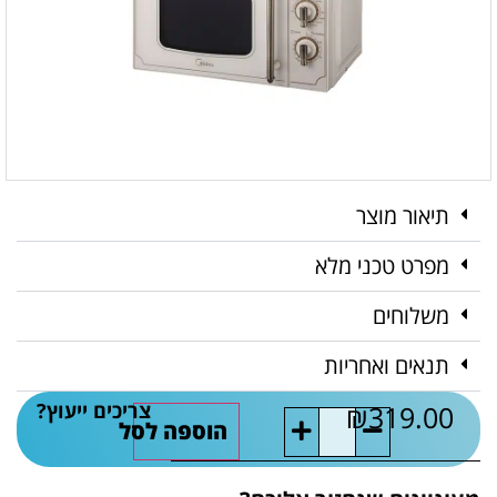
תיאור מוצר
מפרט טכני מלא
משלוחים
תנאים ואחריות
צריכים ייעוץ?
₪
319.00
הוספה לסל