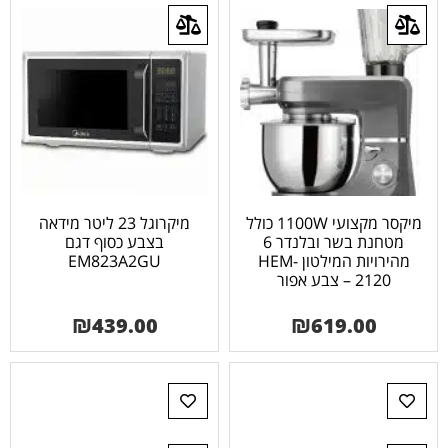
מיקסר מקצועי 1100W כולל
מיקרוגל 23 ליטר מידאה
מטחנת בשר ובלנדר 6
בצבע כסוף דגם
מהירויות המילטון HEM-
EM823A2GU
2120 – צבע אפור
₪
439.00
₪
619.00