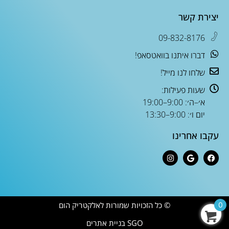
יצירת קשר
09-832-8176
דברו איתנו בוואטסאפ!
שלחו לנו מייל!
שעות פעילות:
א׳–ה׳: 9:00–19:00
יום ו׳: 9:00–13:30
עקבו אחרינו
© כל הזכויות שמורות לאלקטריק הום
0
SGO בניית אתרים