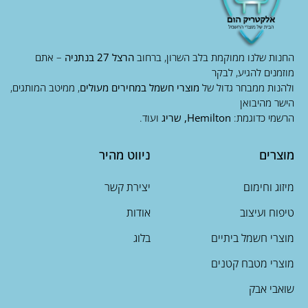
החנות שלנו ממוקמת בלב השרון, ברחוב
הרצל 27 בנתניה
– אתם
מוזמנים להגיע, לבקר
ולהנות ממבחר גדול של
מוצרי חשמל במחירים מעולים
, ממיטב המותגים,
הישר מהיבואן
הרשמי כדוגמת:
Hemilton, שריג
ועוד.
מוצרים
ניווט מהיר
מיזוג וחימום
יצירת קשר
טיפוח ועיצוב
אודות
מוצרי חשמל ביתיים
בלוג
מוצרי מטבח קטנים
שואבי אבק