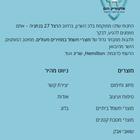
החנות שלנו ממוקמת בלב השרון, ברחוב
הרצל 27 בנתניה
– אתם
מוזמנים להגיע, לבקר
ולהנות ממבחר גדול של
מוצרי חשמל במחירים מעולים
, ממיטב המותגים,
הישר מהיבואן
הרשמי כדוגמת:
Hemilton, שריג
ועוד.
מוצרים
ניווט מהיר
מיזוג וחימום
יצירת קשר
טיפוח ועיצוב
אודות
מוצרי חשמל ביתיים
בלוג
מוצרי מטבח קטנים
שואבי אבק