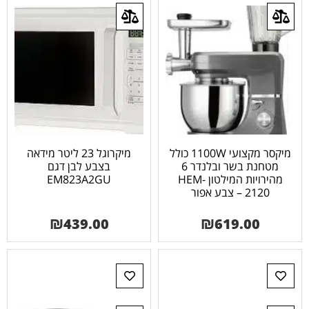
מיקסר מקצועי 1100W כולל
מיקרוגל 23 ליטר מידאה
מטחנת בשר ובלנדר 6
בצבע לבן דגם
מהירויות המילטון HEM-
EM823A2GU
2120 – צבע אפור
₪
439.00
₪
619.00