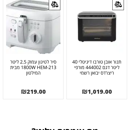
תנור אובן טורבו דיגיטלי 40
סיר לטיגון עמוק 2.5 ליטר
ליטר דגם 444002 מורפי
1800W HEM-213 מבית
ריצרדס יבואן רשמי
המילטון
₪
219.00
₪
1,019.00