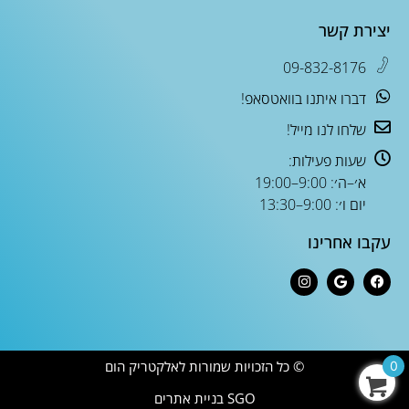
יצירת קשר
09-832-8176
דברו איתנו בוואטסאפ!
שלחו לנו מייל!
שעות פעילות:
א׳–ה׳: 9:00–19:00
יום ו׳: 9:00–13:30
עקבו אחרינו
© כל הזכויות שמורות לאלקטריק הום
0
SGO בניית אתרים