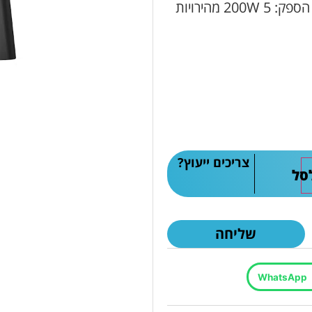
שולחנית נוחה. מיקסר לעירבול, הקצפה ולישה. הספק: 200W 5 מהירויות
צריכים ייעוץ?
סל
שליחה
WhatsApp