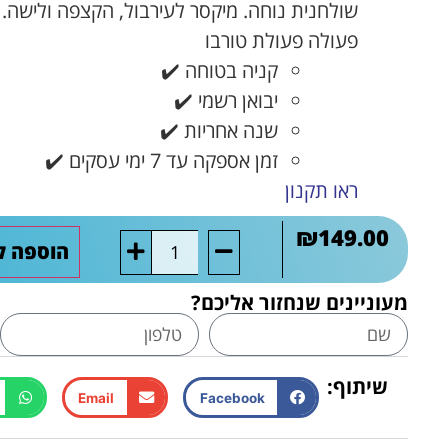
פעולה פעולת טורבו
קניה בטוחה ✔️
יבואן רשמי ✔️
שנה אחריות ✔️
זמן אספקה עד 7 ימי עסקים ✔️
ראו תקנון
₪
149.00
הוספה ל
מעוניינים שנחזור אליכם?
שיתוף:
Email
Facebook