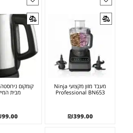
מעבד מזון מקצועי Ninja
Professional BN653
מבית המיל
₪
99.00
₪
399.00