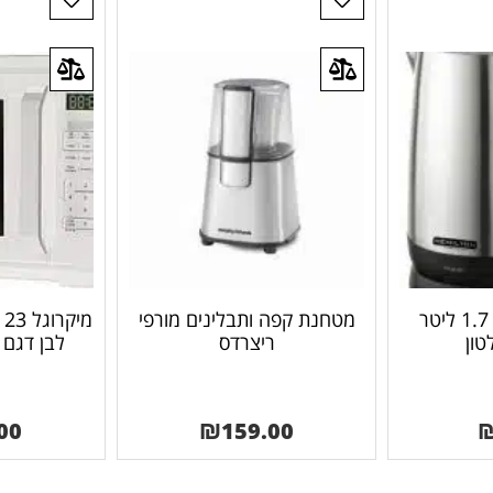
קומקום נירוסטה 1.7 ליטר
מטחנת קפה ותבלינים מורפי
מ
טון
ריצרדס
לבן דגם EM823A2GU
00
₪
159.00