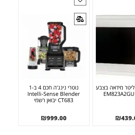
יקרוגל 23 ליטר מידאה בצבע
נוטרי נינג'ה חכם 4 ב-1
Intelli-Sense Blender
CT683 יבואן רשמי
₪
999.00
₪
439.