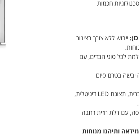
כנולוגיות חכמות
ייבוש ללא צורך בצינור
וחות.
ת לכל סוגי הבדים, עם
 יבשה בטרם סיום
פאנל הפעלה בעברית, תצוגת LED דיגיטלית,
8 ק"ג כביסה, עם דלת חזית רחבה
מידאה ותיהנו מנוחות