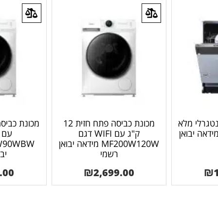
נטגרלי מלא
מכונת כביסה פתח חזית 12
WQP12-771 מידאה יבואן
ק"ג עם WIFI דגם
MF200W120W מידאה יבואן
רשמי
יב
.00
₪
2,699.00
₪