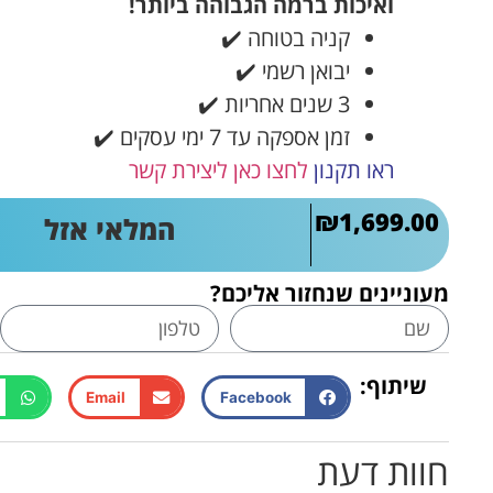
ואיכות ברמה הגבוהה ביותר!
קניה בטוחה ✔️
יבואן רשמי ✔️
3 שנים אחריות ✔️
זמן אספקה עד 7 ימי עסקים ✔️
ראו תקנון
לחצו כאן ליצירת קשר
₪
1,699.00
המלאי אזל
מעוניינים שנחזור אליכם?
שיתוף:
Email
Facebook
חוות דעת