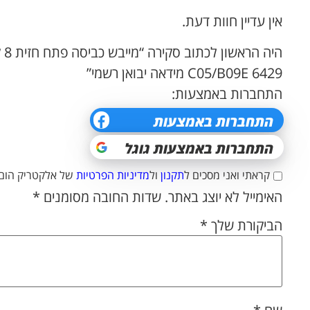
אין עדיין חוות דעת.
C05/B09E 6429 מידאה יבואן רשמי”
התחברות באמצעות:
קראתי ואני מסכים ל
תקנון
ול
מדיניות הפרטיות
של אלקטריק הום.
האימייל לא יוצג באתר.
שדות החובה מסומנים
*
הביקורת שלך
*