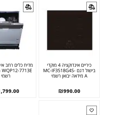
כיריים אינדוקציה 4 מוקדי
מדיח כלים רחב אי
בישול דגם MC-IF3518G4S-
3E
A מידאה יבואן רשמי
רשמי
1,799.00
₪
990.00