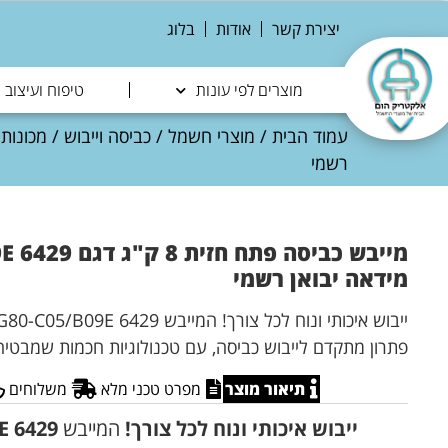
יצירת קשר
אודות
בלוג
מוצרים לפי עונות
טיפוח ועיצוב
עמוד הבית
/
מוצרי חשמל
/
כביסה וייבוש
/
מכונות
רשמי
מייבש כביסה פתח
מידאה יבואן רשמי
פתרון מתקדם לייבוש כביסה, עם טכנולוגיות חכמות שמבטיחות
תיאור מוצר
מפרט טכני מלא
משלוחים
ייבוש איכותי ונוח לכל צורך!
המייבש
E 6429