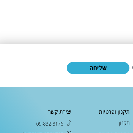
שליחה
תקנון ופרטיות
יצירת קשר
תקנון
09-832-8176