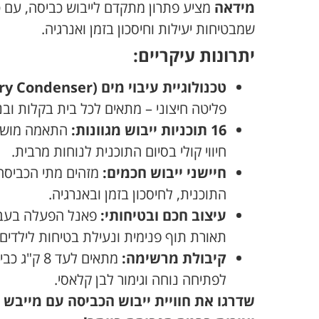
מידאה
מציע פתרון מתקדם לייבוש כביסה, עם ט
שמבטיחות יעילות וחיסכון בזמן ואנרגיה.
יתרונות עיקריים:
טכנולוגיית עיבוי מים (Dry Condenser):
פליטה חיצוני – מתאים לכל בית בקלות ובנ
16 תוכניות ייבוש מגוונות:
התאמה מושלמ
חיווי קולי בסיום התוכנית לנוחות מרבית.
חיישני ייבוש חכמים:
מזהים מתי הכביסה
התוכנית, לחיסכון בזמן ובאנרגיה.
עיצוב חכם ובטיחותי:
תאורת תוף פנימית ונעילת בטיחות לילדים.
קיבולת מרשימה:
מתאים לעד 
לפתיחה נוחה וגימור לבן קלאסי.
שדרגו את חוויית ייבוש הכביסה עם מייבש 