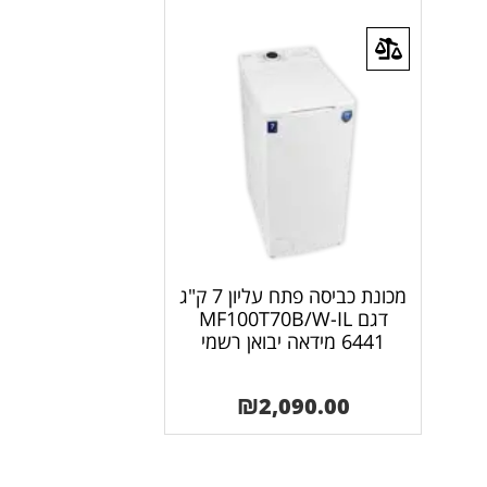
מכונת כביסה פתח עליון 7 ק"ג
דגם MF100T70B/W-IL
6441 מידאה יבואן רשמי
₪
2,090.00