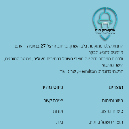
החנות שלנו ממוקמת בלב השרון, ברחוב
הרצל 27 בנתניה
– אתם
מוזמנים להגיע, לבקר
ולהנות ממבחר גדול של
מוצרי חשמל במחירים מעולים
, ממיטב המותגים,
הישר מהיבואן
הרשמי כדוגמת:
Hemilton, שריג
ועוד.
מוצרים
ניווט מהיר
מיזוג וחימום
יצירת קשר
טיפוח ועיצוב
אודות
מוצרי חשמל ביתיים
בלוג