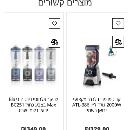
מוצרים קשורים
קונג פו פרו בלנדר מקצועי
שייקר אלחוטי נינג'ה Blast
2000W גולד ליין ATL-386
Max בצבע כחול BC251
יבואן רשמי
יבואן רשמי שריג
₪
349.00
₪
329.00