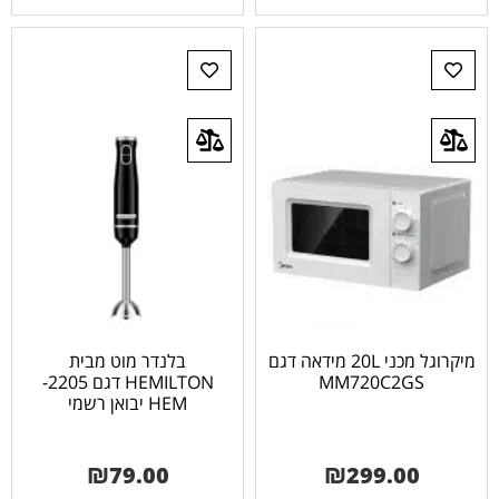
מיקרוגל מכני 20L מידאה דגם
בלנדר מוט מבית
MM720C2GS
HEMILTON דגם 2205-
HEM יבואן רשמי
₪
79.00
₪
299.00