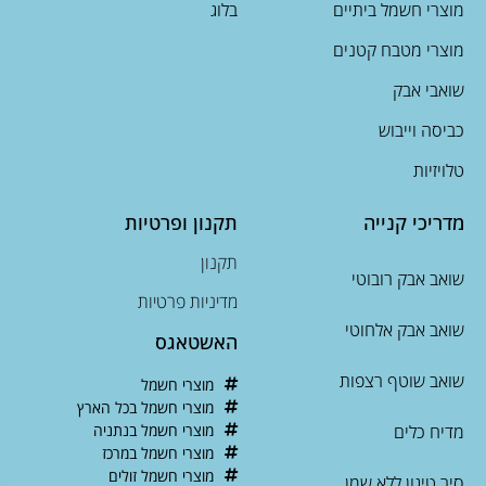
מוצרי חשמל ביתיים
בלוג
מוצרי מטבח קטנים
שואבי אבק
כביסה וייבוש
טלויזיות
מדריכי קנייה
תקנון ופרטיות
תקנון
שואב אבק רובוטי
מדיניות פרטיות
שואב אבק אלחוטי
האשטאגס
שואב שוטף רצפות
מוצרי חשמל
מוצרי חשמל בכל הארץ
מדיח כלים
מוצרי חשמל בנתניה
מוצרי חשמל במרכז
מוצרי חשמל זולים
סיר טיגון ללא שמן