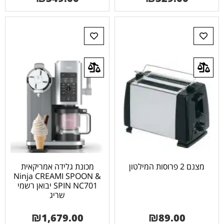
מצנם 2 פרוסות המילטון
מכונת גלידה אמריקאית
Ninja CREAMI SPOON &
SPIN NC701 יבואן רשמי
שריג
₪
1,679.00
₪
89.00