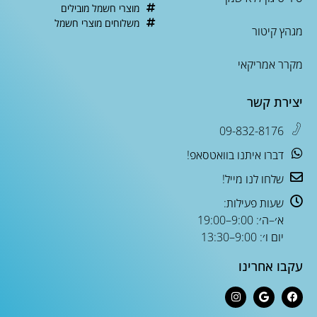
מוצרי חשמל מובילים
משלוחים מוצרי חשמל
מגהץ קיטור
מקרר אמריקאי
יצירת קשר
09-832-8176
דברו איתנו בוואטסאפ!
שלחו לנו מייל!
שעות פעילות:
א׳–ה׳: 9:00–19:00
יום ו׳: 9:00–13:30
עקבו אחרינו