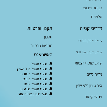
כביסה וייבוש
טלויזיות
מדריכי קנייה
תקנון ופרטיות
תקנון
שואב אבק רובוטי
מדיניות פרטיות
שואב אבק אלחוטי
האשטאגס
שואב שוטף רצפות
מוצרי חשמל
מוצרי חשמל בכל הארץ
מדיח כלים
מוצרי חשמל בנתניה
מוצרי חשמל במרכז
מוצרי חשמל זולים
סיר טיגון ללא שמן
מוצרי חשמל מובילים
משלוחים מוצרי חשמל
מגהץ קיטור