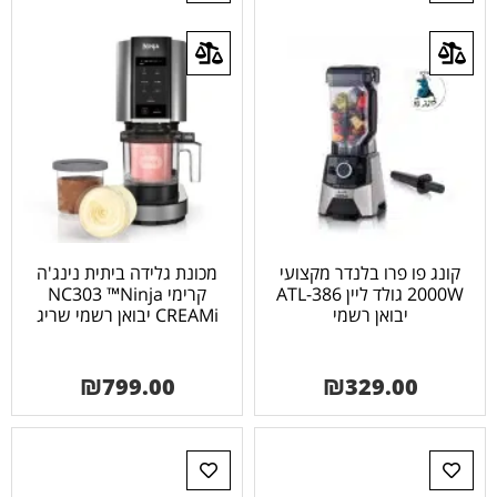
קונג פו פרו בלנדר מקצועי
מכונת גלידה ביתית נינג'ה
2000W גולד ליין ATL-386
קרימי NC303 ™Ninja
יבואן רשמי
CREAMi יבואן רשמי שריג
₪
799.00
₪
329.00