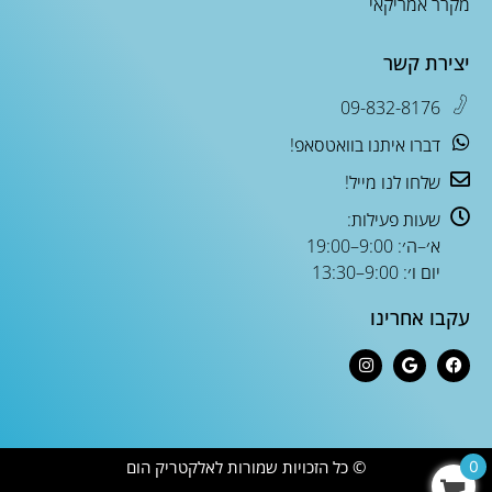
מקרר אמריקאי
יצירת קשר
09-832-8176
דברו איתנו בוואטסאפ!
שלחו לנו מייל!
שעות פעילות:
א׳–ה׳: 9:00–19:00
יום ו׳: 9:00–13:30
עקבו אחרינו
© כל הזכויות שמורות לאלקטריק הום
0