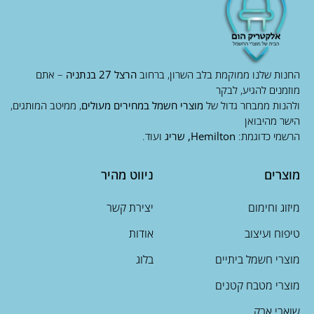
החנות שלנו ממוקמת בלב השרון, ברחוב
הרצל 27 בנתניה
– אתם
מוזמנים להגיע, לבקר
ולהנות ממבחר גדול של
מוצרי חשמל במחירים מעולים
, ממיטב המותגים,
הישר מהיבואן
הרשמי כדוגמת:
Hemilton, שריג
ועוד.
מוצרים
ניווט מהיר
מיזוג וחימום
יצירת קשר
טיפוח ועיצוב
אודות
מוצרי חשמל ביתיים
בלוג
מוצרי מטבח קטנים
שואבי אבק