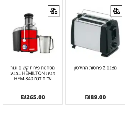
מצנם 2 פרוסות המילטון
מסחטת פירות קשים וגזר
מבית HEMILTON בצבע
אדום דגם 840-HEM
₪
265.00
₪
89.00