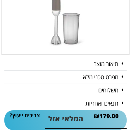
תיאור מוצר
מפרט טכני מלא
משלוחים
תנאים ואחריות
צריכים ייעוץ?
₪
179.00
המלאי אזל