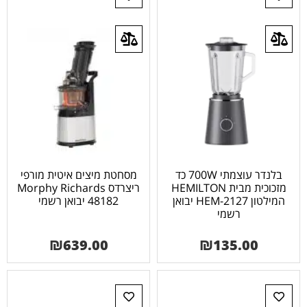
בלנדר עוצמתי 700W כד
מסחטת מיצים איטית מורפי
מזכוכית מבית HEMILTON
ריצרדס Morphy Richards
המילטון 2127-HEM יבואן
48182 יבואן רשמי
רשמי
₪
639.00
₪
135.00