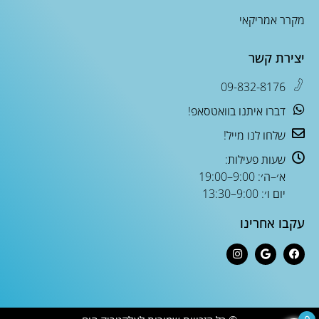
מקרר אמריקאי
יצירת קשר
09-832-8176
דברו איתנו בוואטסאפ!
שלחו לנו מייל!
שעות פעילות:
א׳–ה׳: 9:00–19:00
יום ו׳: 9:00–13:30
עקבו אחרינו