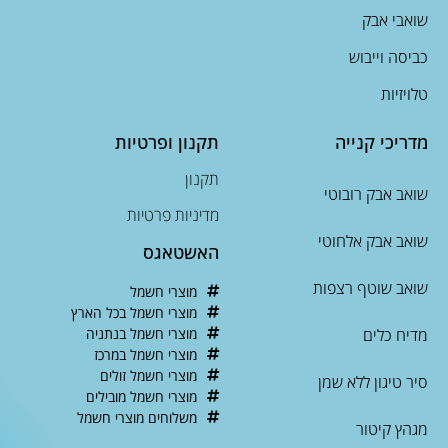
שואבי אבק
כביסה וייבוש
טלויזיות
מדריכי קנייה
תקנון ופרטיות
תקנון
שואב אבק רובוטי
מדיניות פרטיות
שואב אבק אלחוטי
האשטאגס
שואב שוטף רצפות
מוצרי חשמל
מוצרי חשמל בכל הארץ
מדיח כלים
מוצרי חשמל בנתניה
מוצרי חשמל במרכז
מוצרי חשמל זולים
סיר טיגון ללא שמן
מוצרי חשמל מובילים
משלוחים מוצרי חשמל
מגהץ קיטור