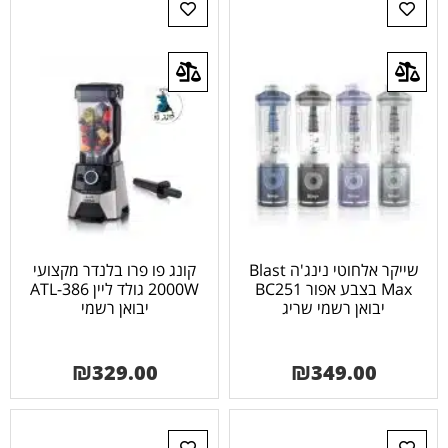
שייקר אלחוטי נינג'ה Blast
קונג פו פרו בלנדר מקצועי
Max בצבע אפור BC251
2000W גולד ליין ATL-386
יבואן רשמי שריג
יבואן רשמי
₪
329.00
₪
349.00