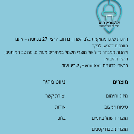
החנות שלנו ממוקמת בלב השרון, ברחוב
הרצל 27 בנתניה
– אתם
מוזמנים להגיע, לבקר
ולהנות ממבחר גדול של
מוצרי חשמל במחירים מעולים
, ממיטב המותגים,
הישר מהיבואן
הרשמי כדוגמת:
Hemilton, שריג
ועוד.
מוצרים
ניווט מהיר
מיזוג וחימום
יצירת קשר
טיפוח ועיצוב
אודות
מוצרי חשמל ביתיים
בלוג
מוצרי מטבח קטנים