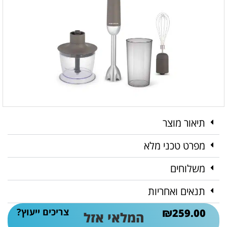
תיאור מוצר
מפרט טכני מלא
משלוחים
תנאים ואחריות
צריכים ייעוץ?
₪
259.00
המלאי אזל