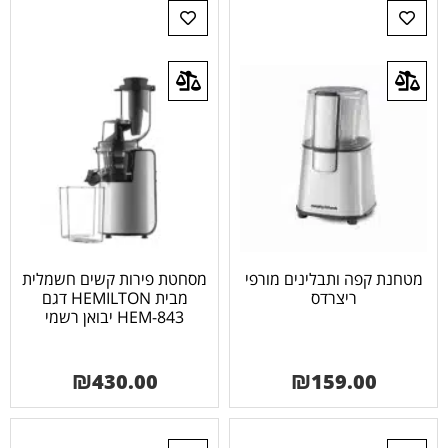
מטחנת קפה ותבלינים מורפי
מסחטת פירות קשים חשמלית
ריצרדס
מבית HEMILTON דגם
HEM-843 יבואן רשמי
₪
430.00
₪
159.00