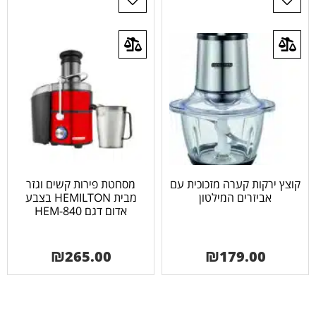
קוצץ ירקות קערה מזכוכית עם
מסחטת פירות קשים וגזר
אביזרים המילטון
מבית HEMILTON בצבע
אדום דגם 840-HEM
₪
265.00
₪
179.00