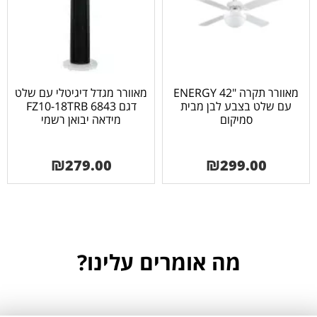
מאוורר תקרה "ENERGY 42
מאוורר מגדל דיגיטלי עם שלט
עם שלט בצבע לבן מבית
דגם FZ10-18TRB 6843
סמיקום
מידאה יבואן רשמי
₪
279.00
₪
299.00
מה אומרים עלינו?