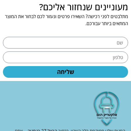
מעוניינים שנחזור אליכם?
מתלבטים לפני רכישה? השאירו פרטים ונעזור לכם לבחור את המוצר
המתאים ביותר עבורכם.
שליחה
החנות שלנו ממוקמת בלב השרון, ברחוב
הרצל 27 בנתניה
– אתם