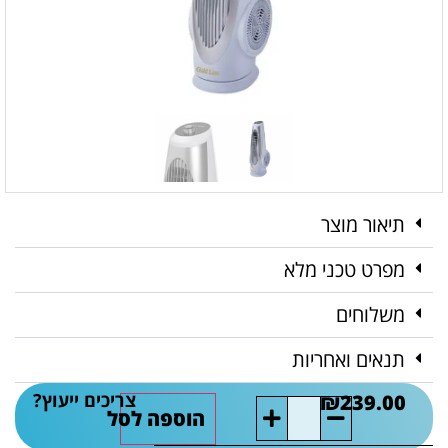
תיאור מוצר
מפרט טכני מלא
משלוחים
תנאים ואחריות
צריכים ייעוץ?
₪
239.00
הוספה לסל