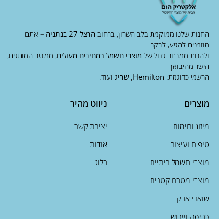
החנות שלנו ממוקמת בלב השרון, ברחוב
הרצל 27 בנתניה
– אתם
מוזמנים להגיע, לבקר
ולהנות ממבחר גדול של
מוצרי חשמל במחירים מעולים
, ממיטב המותגים,
הישר מהיבואן
הרשמי כדוגמת:
Hemilton, שריג
ועוד.
מוצרים
ניווט מהיר
מיזוג וחימום
יצירת קשר
טיפוח ועיצוב
אודות
מוצרי חשמל ביתיים
בלוג
מוצרי מטבח קטנים
שואבי אבק
כביסה וייבוש