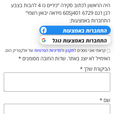
היה הראשון לכתוב סקירה “כיריים גז 4 להבות בצבע
לבן דגם 60SJ401 6729 מידאה יבואן רשמי”
התחברות באמצעות:
קראתי ואני מסכים ל
תקנון
ול
מדיניות הפרטיות
של אלקטריק הום.
האימייל לא יוצג באתר.
שדות החובה מסומנים
*
הביקורת שלך
*
שם
*