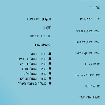
טלויזיות
מדריכי קנייה
תקנון ופרטיות
תקנון
שואב אבק רובוטי
מדיניות פרטיות
שואב אבק אלחוטי
האשטאגס
שואב שוטף רצפות
מוצרי חשמל
מוצרי חשמל בכל הארץ
מדיח כלים
מוצרי חשמל בנתניה
מוצרי חשמל במרכז
מוצרי חשמל זולים
סיר טיגון ללא שמן
מוצרי חשמל מובילים
משלוחים מוצרי חשמל
מגהץ קיטור
מקרר אמריקאי