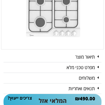
תיאור מוצר
מפרט טכני מלא
משלוחים
תנאים ואחריות
צריכים ייעוץ?
₪
490.00
המלאי אזל