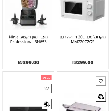
מיקרוגל מכני 20L מידאה דגם
מעבד מזון מקצועי Ninja
Professional BN653
MM720C2GS
₪
399.00
₪
299.00
מבצע!