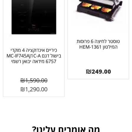
טוסטר לחיצה 6 פרוסות
המילטון HEM-1361
כיריים אינדוקציה 4 מוקדי
בישול דגם MC-IF745AJ1C-A
6757 מידאה יבואן רשמי
₪
249.00
₪
1,590.00
₪
1,290.00
מה אומרים עלינו?