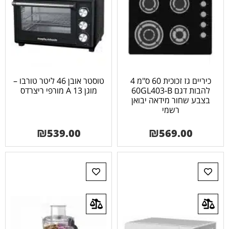
כיריים גז זכוכית 60 ס"מ 4
טוסטר אובן 46 ליטר טורבו –
להבות דגם 60GL403-B
מוגן 13 A מורפי ריצרדס
בצבע שחור מידאה יבואן
רשמי
₪
539.00
₪
569.00