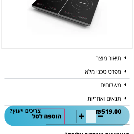
תיאור מוצר
מפרט טכני מלא
משלוחים
תנאים ואחריות
צריכים ייעוץ?
₪
519.00
הוספה לסל