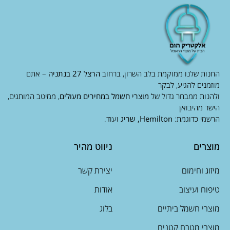
החנות שלנו ממוקמת בלב השרון, ברחוב
הרצל 27 בנתניה
– אתם
מוזמנים להגיע, לבקר
ולהנות ממבחר גדול של
מוצרי חשמל במחירים מעולים
, ממיטב המותגים,
הישר מהיבואן
הרשמי כדוגמת:
Hemilton, שריג
ועוד.
מוצרים
ניווט מהיר
מיזוג וחימום
יצירת קשר
טיפוח ועיצוב
אודות
מוצרי חשמל ביתיים
בלוג
מוצרי מטבח קטנים