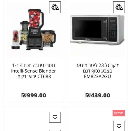
מיקרוגל 23 ליטר מידאה
נוטרי נינג'ה חכם 4 ב-1
בצבע כסוף דגם
Intelli-Sense Blender
EM823A2GU
CT683 יבואן רשמי
₪
999.00
₪
439.00
מבצע!