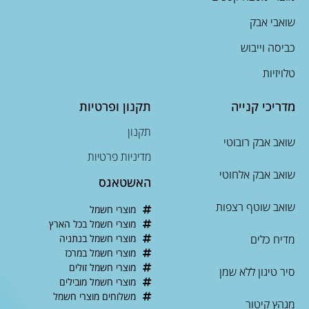
שואבי אבק
כביסה וייבוש
טלויזיות
מדריכי קנייה
תקנון ופרטיות
תקנון
שואב אבק רובוטי
מדיניות פרטיות
שואב אבק אלחוטי
האשטאגס
שואב שוטף רצפות
מוצרי חשמל
מוצרי חשמל בכל הארץ
מדיח כלים
מוצרי חשמל בנתניה
מוצרי חשמל במרכז
מוצרי חשמל זולים
סיר טיגון ללא שמן
מוצרי חשמל מובילים
משלוחים מוצרי חשמל
מגהץ קיטור