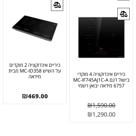
כיריים אינדוקציה 2 מוקדים
על השיש MC-ID358 מבית
כיריים אינדוקציה 4 מוקדי
מידאה
בישול דגם MC-IF745AJ1C-A
6757 מידאה יבואן רשמי
₪
469.00
₪
1,590.00
₪
1,290.00