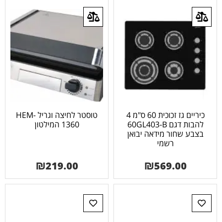
כיריים גז זכוכית 60 ס"מ 4
טוסטר לחיצה וגריל HEM-
להבות דגם 60GL403-B
1360 המילטון
בצבע שחור מידאה יבואן
רשמי
₪
219.00
₪
569.00