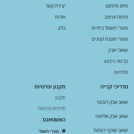
מיזוג וחימום
יצירת קשר
טיפוח ועיצוב
אודות
מוצרי חשמל ביתיים
בלוג
מוצרי מטבח קטנים
שואבי אבק
כביסה וייבוש
טלויזיות
מדריכי קנייה
תקנון ופרטיות
תקנון
שואב אבק רובוטי
מדיניות פרטיות
שואב אבק אלחוטי
האשטאגס
שואב שוטף רצפות
מוצרי חשמל