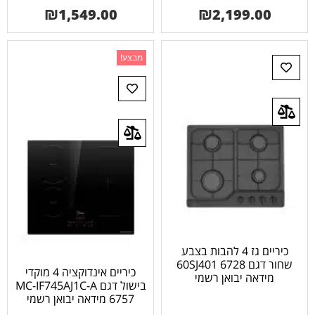
₪
1,549.00
₪
2,199.00
מבצע!
כיריים גז 4 להבות בצבע
שחור דגם 6728 60SJ401
כיריים אינדוקציה 4 מוקדי
מידאה יבואן רשמי
בישול דגם MC-IF745AJ1C-A
6757 מידאה יבואן רשמי