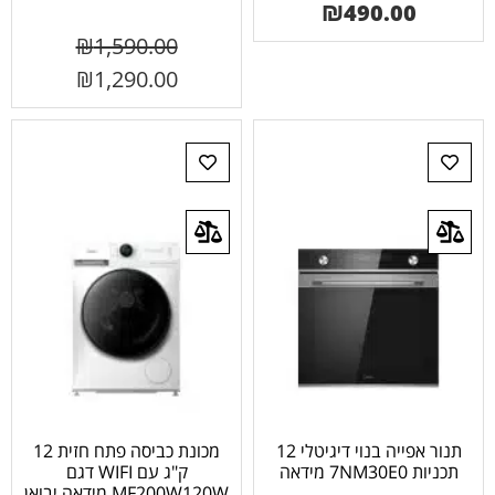
₪
490.00
₪
1,590.00
₪
1,290.00
תנור אפייה בנוי דיגיטלי 12
מכונת כביסה פתח חזית 12
תכניות 7NM30E0 מידאה
ק"ג עם WIFI דגם
MF200W120W מידאה יבואן