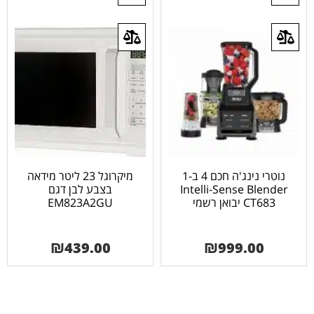
נוטרי נינג'ה חכם 4 ב-1
מיקרוגל 23 ליטר מידאה
Intelli-Sense Blender
בצבע לבן דגם
CT683 יבואן רשמי
EM823A2GU
₪
439.00
₪
999.00