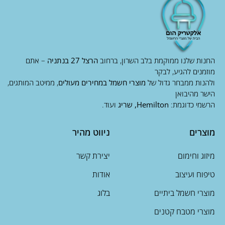
החנות שלנו ממוקמת בלב השרון, ברחוב
הרצל 27 בנתניה
– אתם
מוזמנים להגיע, לבקר
ולהנות ממבחר גדול של
מוצרי חשמל במחירים מעולים
, ממיטב המותגים,
הישר מהיבואן
הרשמי כדוגמת:
Hemilton, שריג
ועוד.
מוצרים
ניווט מהיר
מיזוג וחימום
יצירת קשר
טיפוח ועיצוב
אודות
מוצרי חשמל ביתיים
בלוג
מוצרי מטבח קטנים