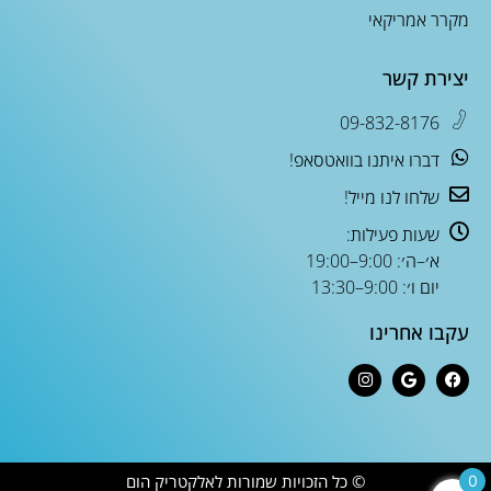
מקרר אמריקאי
יצירת קשר
09-832-8176
דברו איתנו בוואטסאפ!
שלחו לנו מייל!
שעות פעילות:
א׳–ה׳: 9:00–19:00
יום ו׳: 9:00–13:30
עקבו אחרינו
© כל הזכויות שמורות לאלקטריק הום
0