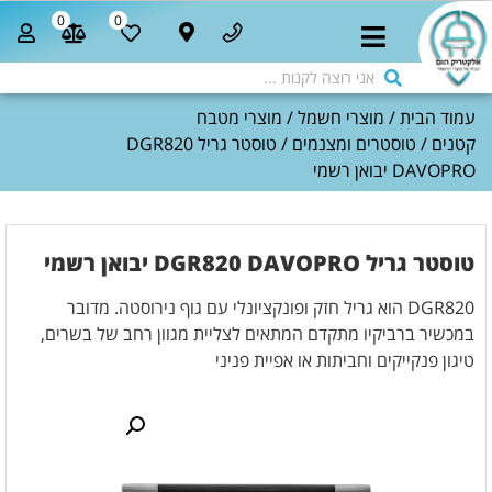
0
0
עמוד הבית
/
מוצרי חשמל
/
מוצרי מטבח
קטנים
/
טוסטרים ומצנמים
/ טוסטר גריל DGR820
DAVOPRO יבואן רשמי
טוסטר גריל DGR820 DAVOPRO יבואן רשמי
DGR820 הוא גריל חזק ופונקציונלי עם גוף נירוסטה. מדובר
במכשיר ברביקיו מתקדם המתאים לצליית מגוון רחב של בשרים,
טיגון פנקייקים וחביתות או אפיית פניני