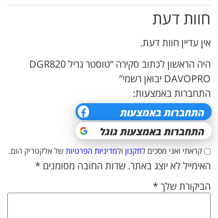
חוות דעת
אין עדיין חוות דעת.
היה הראשון לכתוב סקירה “טוסטר גריל DGR820
DAVOPRO יבואן רשמי”
התחברות באמצעות:
קראתי ואני מסכים ל
תקנון
ול
מדיניות הפרטיות
של אלקטריק הום.
האימייל לא יוצג באתר.
שדות החובה מסומנים
*
הביקורת שלך
*