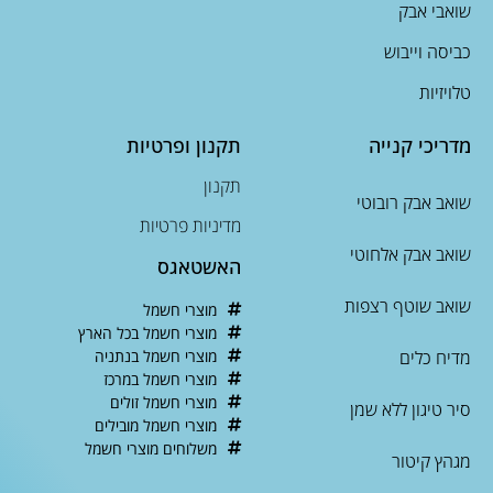
שואבי אבק
כביסה וייבוש
טלויזיות
מדריכי קנייה
תקנון ופרטיות
תקנון
שואב אבק רובוטי
מדיניות פרטיות
שואב אבק אלחוטי
האשטאגס
שואב שוטף רצפות
מוצרי חשמל
מוצרי חשמל בכל הארץ
מדיח כלים
מוצרי חשמל בנתניה
מוצרי חשמל במרכז
מוצרי חשמל זולים
סיר טיגון ללא שמן
מוצרי חשמל מובילים
משלוחים מוצרי חשמל
מגהץ קיטור