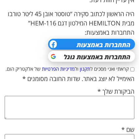
היה הראשון לכתוב סקירה “טוסטר אובן 45 ליטר טורבו
מבית HEMILTON המילטון דגם HEM-116”
התחברות באמצעות:
קראתי ואני מסכים ל
תקנון
ול
מדיניות הפרטיות
של אלקטריק הום.
האימייל לא יוצג באתר.
שדות החובה מסומנים
*
הביקורת שלך
*
שם
*