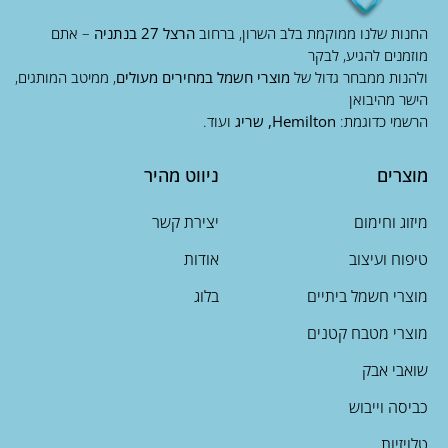
החנות שלנו ממוקמת בלב השרון, ברחוב
הרצל 27 בנתניה
– אתם
מוזמנים להגיע, לבקר
ולהנות ממבחר גדול של
מוצרי חשמל במחירים מעולים
, ממיטב המותגים,
הישר מהיבואן
הרשמי כדוגמת:
Hemilton, שריג
ועוד.
מוצרים
ניווט מהיר
מיזוג וחימום
יצירת קשר
טיפוח ועיצוב
אודות
מוצרי חשמל ביתיים
בלוג
מוצרי מטבח קטנים
שואבי אבק
כביסה וייבוש
טלויזיות