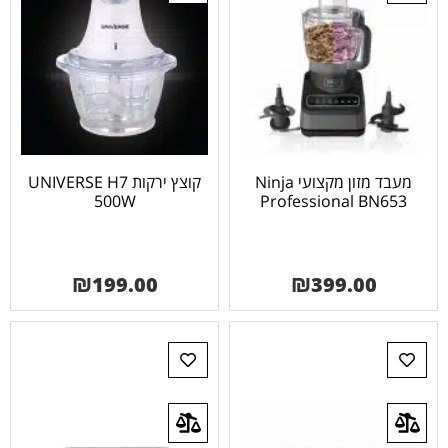
מעבד מזון מקצועי Ninja
קוצץ ירקות UNIVERSE H7
500W
Professional BN653
₪
199.00
₪
399.00