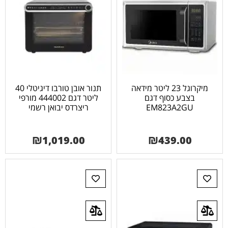
מיקרוגל 23 ליטר מידאה
תנור אובן טורבו דיגיטלי 40
בצבע כסוף דגם
ליטר דגם 444002 מורפי
EM823A2GU
ריצרדס יבואן רשמי
₪
1,019.00
₪
439.00