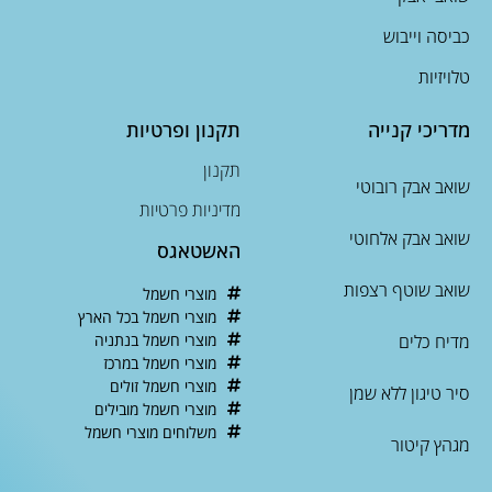
כביסה וייבוש
טלויזיות
מדריכי קנייה
תקנון ופרטיות
תקנון
שואב אבק רובוטי
מדיניות פרטיות
שואב אבק אלחוטי
האשטאגס
שואב שוטף רצפות
מוצרי חשמל
מוצרי חשמל בכל הארץ
מדיח כלים
מוצרי חשמל בנתניה
מוצרי חשמל במרכז
מוצרי חשמל זולים
סיר טיגון ללא שמן
מוצרי חשמל מובילים
משלוחים מוצרי חשמל
מגהץ קיטור