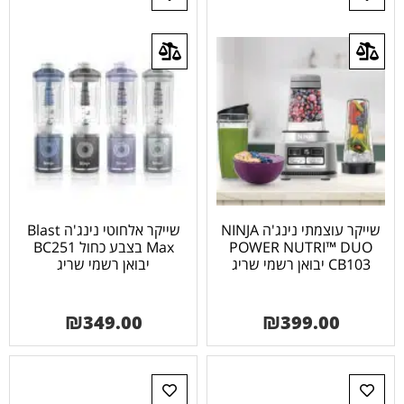
שייקר עוצמתי נינג'ה NINJA
שייקר אלחוטי נינג'ה Blast
POWER NUTRI™ DUO
Max בצבע כחול BC251
CB103 יבואן רשמי שריג
יבואן רשמי שריג
₪
349.00
₪
399.00