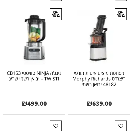
מסחטת מיצים איטית מורפי
נינג’ה NINJA טוויסטי CB153
ריצרדס Morphy Richards
– TWISTI יבואן רשמי שריג
48182 יבואן רשמי
₪
499.00
₪
639.00