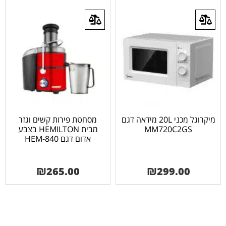
מיקרוגל מכני 20L מידאה דגם
מסחטת פירות קשים וגזר
MM720C2GS
מבית HEMILTON בצבע
אדום דגם 840-HEM
₪
265.00
₪
299.00