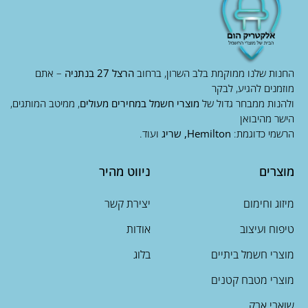
החנות שלנו ממוקמת בלב השרון, ברחוב
הרצל 27 בנתניה
– אתם
מוזמנים להגיע, לבקר
ולהנות ממבחר גדול של
מוצרי חשמל במחירים מעולים
, ממיטב המותגים,
הישר מהיבואן
הרשמי כדוגמת:
Hemilton, שריג
ועוד.
מוצרים
ניווט מהיר
מיזוג וחימום
יצירת קשר
טיפוח ועיצוב
אודות
מוצרי חשמל ביתיים
בלוג
מוצרי מטבח קטנים
שואבי אבק