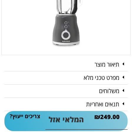
תיאור מוצר
מפרט טכני מלא
משלוחים
תנאים ואחריות
צריכים ייעוץ?
₪
249.00
המלאי אזל