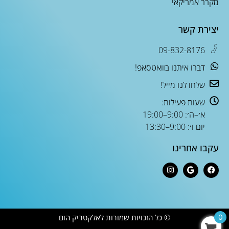
מקרר אמריקאי
יצירת קשר
09-832-8176
דברו איתנו בוואטסאפ!
שלחו לנו מייל!
שעות פעילות:
א׳–ה׳: 9:00–19:00
יום ו׳: 9:00–13:30
עקבו אחרינו
© כל הזכויות שמורות לאלקטריק הום
0