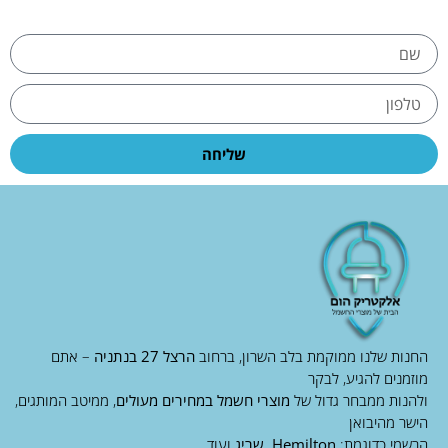
שליחה
החנות שלנו ממוקמת בלב השרון, ברחוב
הרצל 27 בנתניה
– אתם
מוזמנים להגיע, לבקר
ולהנות ממבחר גדול של
מוצרי חשמל במחירים מעולים
, ממיטב המותגים,
הישר מהיבואן
הרשמי כדוגמת:
Hemilton, שריג
ועוד.