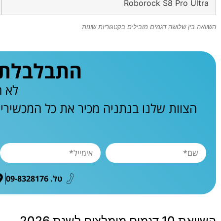
Roborock S8 Pro Ultra
השוואה בין שלושה דגמים מובילים בקטגוריות שונות
התבלבלתם 
לא ח
הצוות שלנו בנתניה מכיר את כל המכשירי
טל. 09-8328176
השוואת 10 דגמים מומלצים לשנת 2026