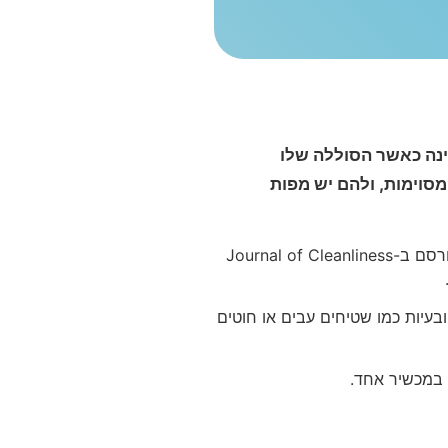
ינה כאשר הסוללה שלו
סוימות, ולהם יש מפות
היתרונות של שואב אבק רובוטי הם משמעותיים: חיסכון בזמן, עקביות בניקיון יומי, וירידה משמעותית בהצטברות אבק בבית. מחקר שפורסם ב-Journal of Cleanliness
ובעיות כמו שטיחים עבים או חוטים
 במכשיר אחד.