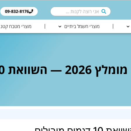
09-832-8176​
מוצרי חשמל ביתיים
מוצרי מטבח קטני
10 דגמים מובילים