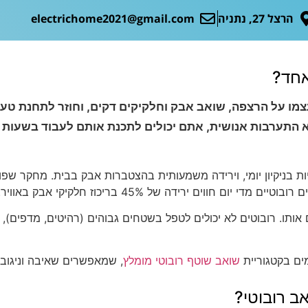
הרצל 27, נתניה
electrichome2021@gmail.com
אחד?
צמו על הרצפה, שואב אבק וחלקיקים דקים, וחוזר לתחנת טע
א התערבות אנושית, אתם יכולים לתכנת אותם לעבוד בשעות מ
אותו. רובוטים לא יכולים לטפל בשטחים גבוהים (רהיטים, מדפים), 
ים בקטגוריית
שואב שוטף רובוטי מומלץ
, שמאפשרים שאיבה וניגוב
ב רובוטי?