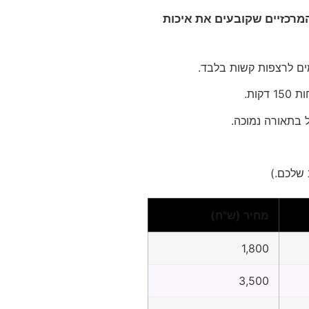
הניווט (LIDAR או מצלמה), ויכולת חיבור ל-WiFi הם הפרמטרים המרכזיים שקובעים את איכות
מחיר (ש"ח)
1,800
3,500