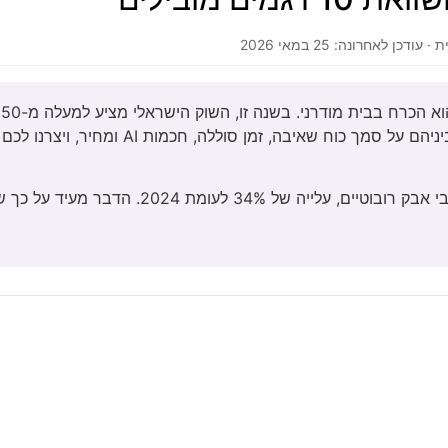
ן לאחרונה: 25 במאי 2026
ש
שהוא הטוב ביותר. אנחנו בחנו עשרה דגמים מובילים, השווינו ביני
על פי נתוני IDC, בשנת 2025 נמכרו בישראל כ-180,000 שואבי א