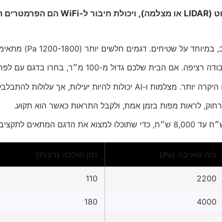
כוח השאיבה (נמדד ב-Pa, פסקל), זמן הסוללה, מערכת 
חוק, לראות מפות בזמן אמת, ולקבל התראות כאשר הוא תקוע.
כוח שאיבה (Pa)
זמן סוללה (דקות)
110
2200
180
4000