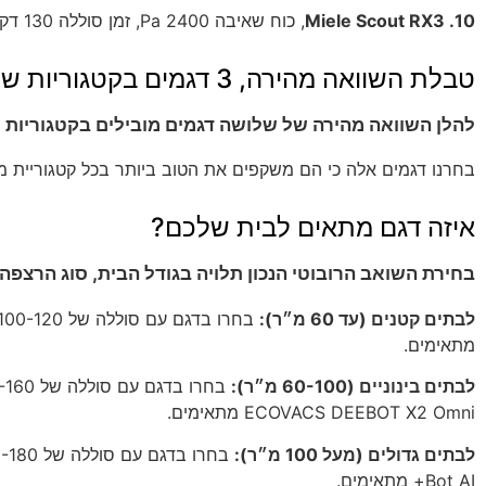
10. Miele Scout RX3
, כוח שאיבה 2400 Pa, זמן סוללה 130 דקות, מחיר: 3,200 ש״ח. דגם גרמני עם עמידות ואמינות גבוהה.
טבלת השוואה מהירה, 3 דגמים בקטגוריות שונות
להלן השוואה מהירה של שלושה דגמים מובילים בקטגוריות שונ
בחרנו דגמים אלה כי הם משקפים את הטוב ביותר בכל קטגוריית מ
איזה דגם מתאים לבית שלכם?
בחירת השואב הרובוטי הנכון תלויה בגודל הבית, סוג הרצפ
לבתים קטנים (עד 60 מ״ר):
מתאימים.
לבתים בינוניים (60-100 מ״ר):
ECOVACS DEEBOT X2 Omni מתאימים.
לבתים גדולים (מעל 100 מ״ר):
Bot AI+ מתאימים.