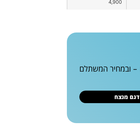
4,900
ם – ובמחיר המשתלם
 דגם מנצח