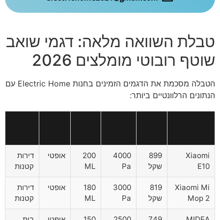
טבלת השוואה מלאה: דגמי שואב
שוטף רובוטי מומלצים 2026
הטבלה מסכמת את הדגמים הזמינים בחנות Electric Home עם
הנתונים הרלוונטיים ביותר:
דגם
מחיר
כוח
נפח
ניווט
מתאים
שאיבה
מיכל
ל
Xiaomi
899
4000
200
אופטי
דירות
E10
שקל
Pa
ML
קטנות
Xiaomi Mi
819
3000
180
אופטי
דירות
Mop 2
שקל
Pa
ML
קטנות
MIDEA
749
2500
150
אופטי
בית