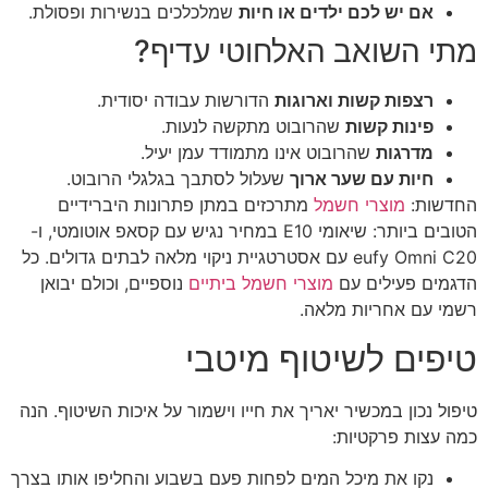
אם יש לכם ילדים או חיות
שמלכלכים בנשירות ופסולת.
מתי השואב האלחוטי עדיף?
רצפות קשות וארוגות
הדורשות עבודה יסודית.
פינות קשות
שהרובוט מתקשה לנעות.
מדרגות
שהרובוט אינו מתמודד עמן יעיל.
חיות עם שער ארוך
שעלול לסתבך בגלגלי הרובוט.
החדשות:
מוצרי חשמל
מתרכזים במתן פתרונות היברידיים
הטובים ביותר: שיאומי E10 במחיר נגיש עם קסאפ אוטומטי, ו-
eufy Omni C20 עם אסטרטגיית ניקוי מלאה לבתים גדולים. כל
הדגמים פעילים עם
מוצרי חשמל ביתיים
נוספיים, וכולם יבואן
רשמי עם אחריות מלאה.
טיפים לשיטוף מיטבי
טיפול נכון במכשיר יאריך את חייו וישמור על איכות השיטוף. הנה
כמה עצות פרקטיות:
נקו את מיכל המים לפחות פעם בשבוע והחליפו אותו בצרך