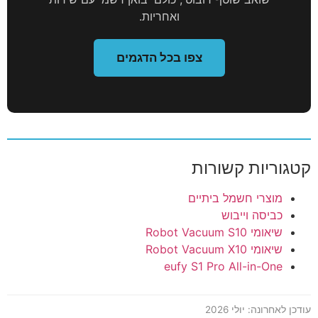
ואחריות.
צפו בכל הדגמים
קטגוריות קשורות
מוצרי חשמל ביתיים
כביסה וייבוש
שיאומי Robot Vacuum S10
שיאומי Robot Vacuum X10
eufy S1 Pro All-in-One
עודכן לאחרונה: יולי 2026