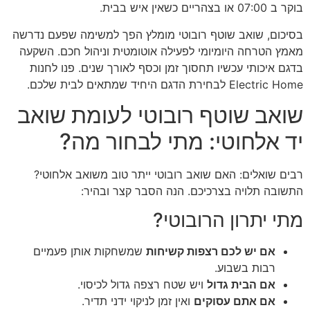
בוקר ב 07:00 או בצהריים כשאין איש בבית.
בסיכום, שואב שוטף רובוטי מומלץ הפך למשימה שפעם נדרשה
מאמץ הטרחה היומיומי לפעילה אוטומטית וניהול חכם. השקעה
בדגם איכותי עכשיו תחסוך זמן וכסף לאורך שנים. פנו לחנות
Electric Home לבחירת הדגם היחיד שמתאים לבית שלכם.
שואב שוטף רובוטי לעומת שואב
יד אלחוטי: מתי לבחור מה?
רבים שואלים: האם שואב רובוטי ייתר טוב משואב אלחוטי?
התשובה תלויה בצרכיכם. הנה הסבר קצר ובהיר:
מתי יתרון הרובוטי?
אם יש לכם רצפות קשיחות
שמשחקות אותן פעמיים
רבות בשבוע.
אם הבית גדול
ויש שטח רצפה גדול לכיסוי.
אם אתם עסוקים
ואין זמן לניקוי ידני תדיר.