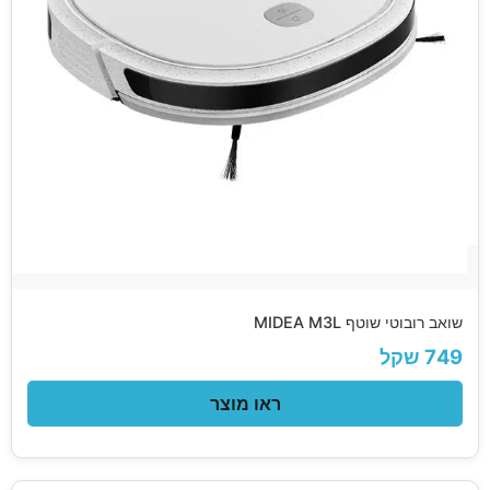
שואב רובוטי שוטף MIDEA M3L
749 שקל
ראו מוצר