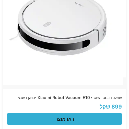
שואב רובוטי שוטף Xiaomi Robot Vacuum E10 יבואן רשמי
899 שקל
ראו מוצר