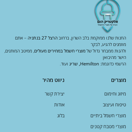
החנות שלנו ממוקמת בלב השרון, ברחוב
הרצל 27 בנתניה
– אתם
מוזמנים להגיע, לבקר
ולהנות ממבחר גדול של
מוצרי חשמל במחירים מעולים
, ממיטב המותגים,
הישר מהיבואן
הרשמי כדוגמת:
Hemilton, שריג
ועוד.
מוצרים
ניווט מהיר
מיזוג וחימום
יצירת קשר
טיפוח ועיצוב
אודות
מוצרי חשמל ביתיים
בלוג
מוצרי מטבח קטנים