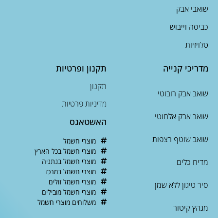
שואבי אבק
כביסה וייבוש
טלויזיות
מדריכי קנייה
תקנון ופרטיות
תקנון
שואב אבק רובוטי
מדיניות פרטיות
שואב אבק אלחוטי
האשטאגס
שואב שוטף רצפות
מוצרי חשמל
מוצרי חשמל בכל הארץ
מדיח כלים
מוצרי חשמל בנתניה
מוצרי חשמל במרכז
מוצרי חשמל זולים
סיר טיגון ללא שמן
מוצרי חשמל מובילים
משלוחים מוצרי חשמל
מגהץ קיטור