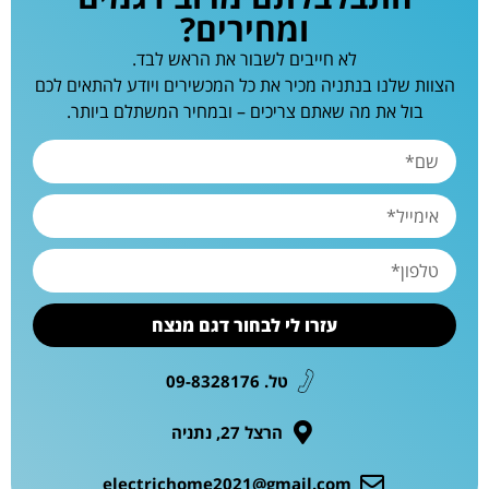
ומחירים?
לא חייבים לשבור את הראש לבד.
הצוות שלנו בנתניה מכיר את כל המכשירים ויודע להתאים לכם
בול את מה שאתם צריכים – ובמחיר המשתלם ביותר.
עזרו לי לבחור דגם מנצח
טל. 09-8328176
הרצל 27, נתניה
electrichome2021@gmail.com