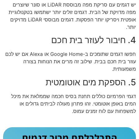
יש דגמים עם סריקת מפה מבוססת LiDAR או סונר שיוצרים
מפה מדויקת של הבית. דגמים זולים יותר ישתמשו בטקנולוגיית
אופטית ויסריקו יותר הפסקות. דגמים מבוססי LiDAR מדויקים
יותר.
4. חיבור לעוזר בית חכם
חפשו דגמים שתומכים ב-Google Home או Alexa אם יש לכם
עוזר בית חכם בבית. שילוב זה מרים את הנוחות בצורה
משמעותית.
5. הספקת מים אוטומטית
דגמי הפרמיום כוללים תחנת בסיס חכמה שממלאת את מיכל
המים באופן אוטומטי. זהו פתרון מעולה לביתים גדולים או
למשפחות עם לוח זמנים עמוס.
התבלבלתם מרוב דגמים