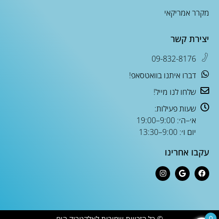
מקרר אמריקאי
יצירת קשר
09-832-8176
דברו איתנו בוואטסאפ!
שלחו לנו מייל!
שעות פעילות:
א׳–ה׳: 9:00–19:00
יום ו׳: 9:00–13:30
עקבו אחרינו
© כל הזכויות שמורות לאלקטריק הום
0