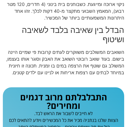
ניקוי ארוכה ומייגעת. כשבוחנים בית בינוני (4 חדרים, 120 מטר
רבוע), המאמץ השבועי מתקצר מ-40 דקות לכלך. זהו אחד
היתרונות המשמעותיים ביותר של המכשיר.
הבדל בין שאיבה בלבד לשאיבה
ושיטוף
השואבים המשולבים משווקרים לעתים קרובות פי שמיים היינה
בישום. בעוד שואב רובוטי השואב את האבק וסוגר אותו בעצמו,
המשולב גם שוטף את הרצפה במים בו זמנית. תכונה זו חיונית
במיוחד לבתים עם רצפות אריחות או לניינו עם ילדים קטנים.
התבלבלתם מרוב דגמים
ומחירים?
לא חייבים לשבור את הראש לבד.
הצוות שלנו בנתניה מכיר את כל המכשירים ויודע להתאים לכם
בול את מה שאתם צריכים – ובמחיר המשתלם ביותר.