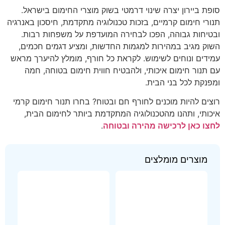
סופת ביירון יצרה שינוי דרמטי בשוק מוצרי החימום בישראל.
תנורי חימום קרמיים, בזכות טכנולוגיה מתקדמת, חיסכון באנרגיה
ובטיחות גבוהה, הפכו לבחירה המועדפת על משפחות רבות.
השוק מגיב במהירות למגמות החדשות, ומציע דגמים חכמים,
עמידים ונוחים לשימוש. לקראת כל חורף, מומלץ להיערך מראש
עם תנור חימום איכותי, ולהבטיח חווית חימום בטוחה, חמה
ומפנקת לכל בני הבית.
רוצים להיות מוכנים לחורף חם ובטוח? בחרו תנור חימום קרמי
איכותי, ותהנו מהטכנולוגיה המתקדמת ביותר לחימום הבית,
לחצו כאן לרכישה מהירה ובטוחה
.
מוצרים מומלצים