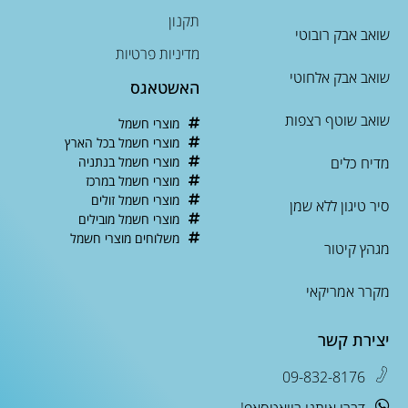
תקנון
שואב אבק רובוטי
מדיניות פרטיות
שואב אבק אלחוטי
האשטאגס
שואב שוטף רצפות
מוצרי חשמל
מוצרי חשמל בכל הארץ
מדיח כלים
מוצרי חשמל בנתניה
מוצרי חשמל במרכז
מוצרי חשמל זולים
סיר טיגון ללא שמן
מוצרי חשמל מובילים
משלוחים מוצרי חשמל
מגהץ קיטור
מקרר אמריקאי
יצירת קשר
09-832-8176
דברו איתנו בוואטסאפ!