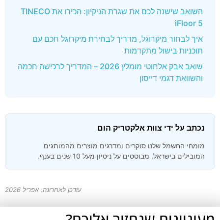
השואב שישנה לכם את שגרת הניקיון: הכירו את TINECO
iFloor 5
איך לבחור מיקרוגל, מדריך לבחירת מיקרוגל חכם עם
תוכניות בישול מתקדמות
שואב אבק אלחוטי מומלץ 2026 – המדריך לרכישה חכמה
והשוואת דגמי דייסון
נכתב על ידי צוות אלקטריק הום
מומחי החשמל שלנו סוקרים ומדרגים מוצרים מהמותגים
המובילים בישראל, מבוססים על ניסיון מעל 10 שנים בענף.
עודכן לאחרונה: אפריל 2026
מעוניינים שנחזור אליכם?