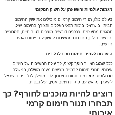
מגמות עולמיות והשפעתן על השוק המקומי
בעולם כולו, תנורי חימום קרמיים מובילים את שוק החימום
הביתי. בישראל, בזכות תנאי האקלים והצורך בחימום יעיל,
המגמה מתעצמת. צרכנים דורשים מוצרים בטיחותיים, חסכוניים
וחדשניים. לכן, החברות ממשיכות להשקיע בפיתוח דגמים
חדשים.
היערכות לעתיד, חימום חכם לכל בית
ככל שמזג האוויר הופך קיצוני, כך עולה החשיבות של חימום
איכותי. תנורי חימום קרמיים מציעים מענה מושלם, המשלב
טכנולוגיה מתקדמת, נוחות וחיסכון. לכן, מומלץ לכל בית בישראל
להיערך מראש עם פתרון חימום אמין, יעיל ובטוח.
רוצים להיות מוכנים לחורף? כך
תבחרו תנור חימום קרמי
איכותי