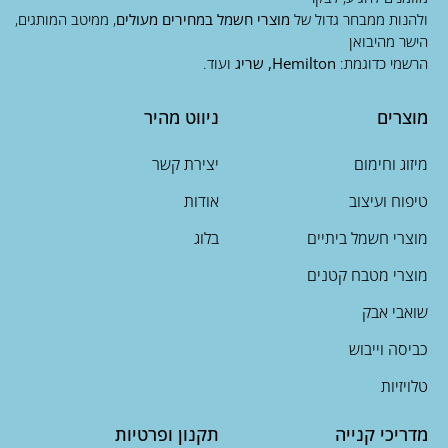
ולהנות ממבחר גדול של
מוצרי חשמל במחירים מעולים
, ממיטב המותגים,
הישר מהיבואן
הרשמי כדוגמת:
Hemilton, שריג
ועוד.
מוצרים
ניווט מהיר
מיזוג וחימום
יצירת קשר
טיפוח ועיצוב
אודות
מוצרי חשמל ביתיים
בלוג
מוצרי מטבח קטנים
שואבי אבק
כביסה וייבוש
טלויזיות
מדריכי קנייה
תקנון ופרטיות