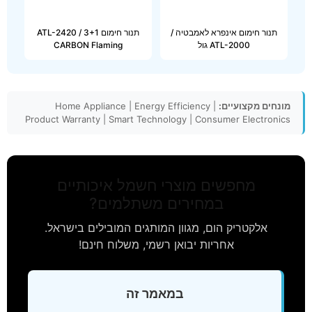
תנור חימום אינפרא לאמבטיה /
תנור חימום 3+1 ATL-2420 /
ATL-2000 גול
CARBON Flaming
מונחים מקצועיים:
Home Appliance | Energy Efficiency |
Product Warranty | Smart Technology | Consumer Electronics
מחפשים מוצרי חשמל איכותיים
במחירים משתלמים?
אלקטריק הום, מגוון המותגים המובילים בישראל.
אחריות יבואן רשמי, משלוח חינם!
במאמר זה