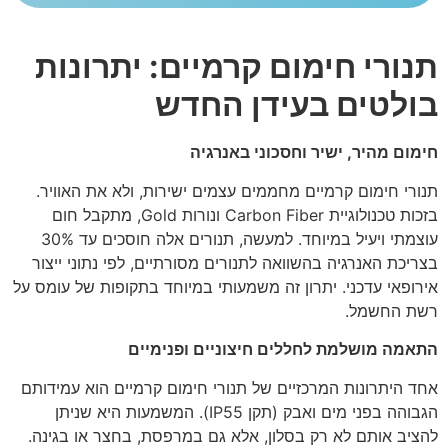
תנורי חימום קרמיים: יתרונות
בולטים בעידן החדש
חימום מהיר, ישיר וחסכוני באנרגיה
תנורי חימום קרמיים מחממים עצמים ישירות, ולא את האוויר.
בזכות טכנולוגיית Carbon Fiber ונורות Gold, מתקבל חום
עוצמתי ויעיל במיוחד. למעשה, תנורים אלה חוסכים עד 30%
בצריכת האנרגיה בהשוואה לתנורים מסורתיים, לפי נתוני ייצור
אירופאי עדכני. יתרון זה משמעותי במיוחד בתקופות של עומס על
רשת החשמל.
התאמה מושלמת לחללים חיצוניים ופנימיים
אחד היתרונות המרכזיים של תנורי חימום קרמיים הוא עמידותם
הגבוהה בפני מים ואבק (תקן IP55). המשמעות היא שניתן
להציב אותם לא רק בסלון, אלא גם במרפסת, בחצר או בגינה.