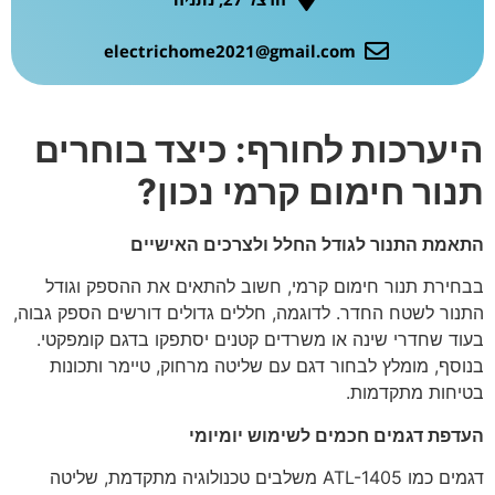
electrichome2021@gmail.com
היערכות לחורף: כיצד בוחרים
תנור חימום קרמי נכון
?
התאמת התנור לגודל החלל ולצרכים האישיים
בבחירת תנור חימום קרמי, חשוב להתאים את ההספק וגודל
התנור לשטח החדר. לדוגמה, חללים גדולים דורשים הספק גבוה,
בעוד שחדרי שינה או משרדים קטנים יסתפקו בדגם קומפקטי.
בנוסף, מומלץ לבחור דגם עם שליטה מרחוק, טיימר ותכונות
בטיחות מתקדמות.
העדפת דגמים חכמים לשימוש יומיומי
דגמים כמו ATL-1405 משלבים טכנולוגיה מתקדמת, שליטה