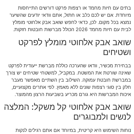
בתים עם חיות מחמד או רצפות פרקט דורשים התייחסות
מיוחדת. אם יש לכם כלב או חתול, אתם וודאי יודעים שהשיער
נמצא בכל מקום. לכן, כדאי לחפש שואב אבק אלחוטי מומלץ
לבית עם חיות מחמד 2026 הכולל מברשות חובטות חזקות.
שואב אבק אלחוטי מומלץ לפרקט
ושטיחים
בבחירת מכשיר, וודאו שהערכה כוללת מברשת ייעודית לפרקט
שאינה שורטת את המשטח. במקביל, למשטחי שטיחים יש צורך
במברשת חובטת עמוקה. השילוב בין השתיים מאפשר מעבר
חלק בין סוגי רצפות שונים ללא מאמץ. לפי אתרים מקצועיים,
איכות המברשות היא גורם מכריע בשביעות הרצון מהמוצר.
שואב אבק אלחוטי קל משקל: המלצה
לנשים ולמבוגרים
נוחות השימוש היא קריטית, במיוחד אם אתם רגילים לנקות