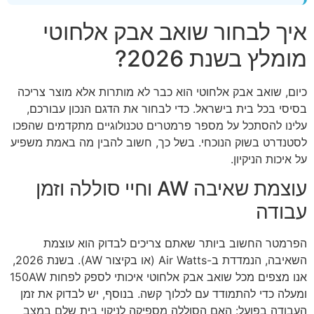
איך לבחור שואב אבק אלחוטי
מומלץ בשנת 2026?
כיום, שואב אבק אלחוטי הוא כבר לא מותרות אלא מוצר צריכה
בסיסי בכל בית בישראל. כדי לבחור את הדגם הנכון עבורכם,
עלינו להסתכל על מספר פרמטרים טכנולוגיים מתקדמים שהפכו
לסטנדרט בשוק הנוכחי. בשל כך, חשוב להבין מה באמת משפיע
על איכות הניקיון.
עוצמת שאיבה AW וחיי סוללה וזמן
עבודה
הפרמטר החשוב ביותר שאתם צריכים לבדוק הוא עוצמת
השאיבה, הנמדדת ב-Air Watts (או בקיצור AW). בשנת 2026,
אנו מצפים מכל שואב אבק אלחוטי איכותי לספק לפחות 150AW
ומעלה כדי להתמודד עם לכלוך קשה. בנוסף, יש לבדוק את זמן
העבודה בפועל: האם הסוללה מספיקה לניקוי בית שלם במצב