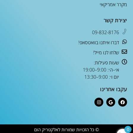
מקרר אמריקאי
יצירת קשר
09-832-8176
דברו איתנו בוואטסאפ!
שלחו לנו מייל!
שעות פעילות:
א׳–ה׳: 9:00–19:00
יום ו׳: 9:00–13:30
עקבו אחרינו
© כל הזכויות שמורות לאלקטריק הום
0