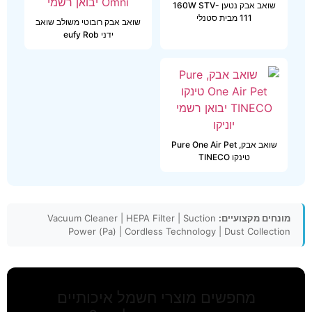
שואב אבק נטען 160W STV-
111 מבית סטנלי
שואב אבק רובוטי משולב שואב
ידני eufy Rob
שואב אבק, Pure One Air Pet
טינקו TINECO
מונחים מקצועיים:
Vacuum Cleaner | HEPA Filter | Suction
Power (Pa) | Cordless Technology | Dust Collection
מחפשים מוצרי חשמל איכותיים