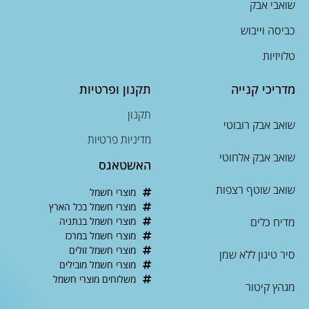
שואבי אבק
כביסה וייבוש
טלויזיות
מדריכי קנייה
תקנון ופרטיות
תקנון
שואב אבק רובוטי
מדיניות פרטיות
שואב אבק אלחוטי
האשטאגס
שואב שוטף רצפות
מוצרי חשמל
מוצרי חשמל בכל הארץ
מדיח כלים
מוצרי חשמל בנתניה
מוצרי חשמל במרכז
מוצרי חשמל זולים
סיר טיגון ללא שמן
מוצרי חשמל מובילים
משלוחים מוצרי חשמל
מגהץ קיטור