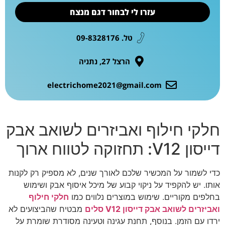
עזרו לי לבחור דגם מנצח
טל. 09-8328176
הרצל 27, נתניה
electrichome2021@gmail.com
חלקי חילוף ואביזרים לשואב אבק
דייסון V12: תחזוקה לטווח ארוך
כדי לשמור על המכשיר שלכם לאורך שנים, לא מספיק רק לקנות
אותו. יש להקפיד על ניקוי קבוע של מיכל איסוף אבק ושימוש
בחלפים מקוריים. שימוש במוצרים נלווים כמו
חלקי חילוף
ואביזרים לשואב אבק דייסון V12 סלים
מבטיח שהביצועים לא
ירדו עם הזמן. בנוסף, תחנת עגינה וטעינה מסודרת שומרת על