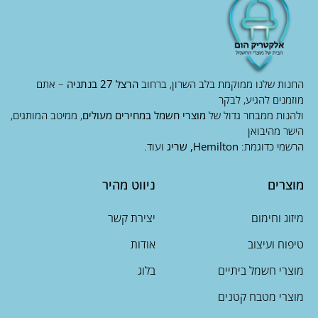
החנות שלנו ממוקמת בלב השרון, ברחוב
הרצל 27 בנתניה
– אתם
מוזמנים להגיע, לבקר
ולהנות ממבחר גדול של
מוצרי חשמל במחירים מעולים
, ממיטב המותגים,
הישר מהיבואן
הרשמי כדוגמת:
Hemilton, שריג
ועוד.
מוצרים
ניווט מהיר
מיזוג וחימום
יצירת קשר
טיפוח ועיצוב
אודות
מוצרי חשמל ביתיים
בלוג
מוצרי מטבח קטנים