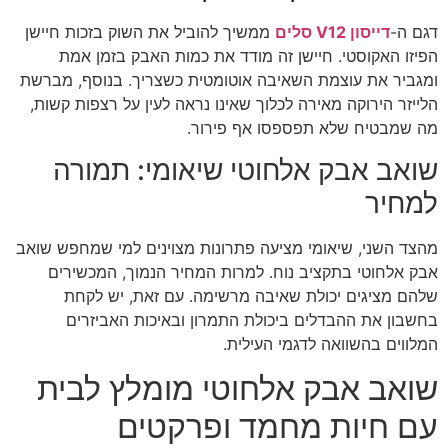
דגם ה-
דייסון V12 סלים
ממשיך להוביל את השוק בזכות חיישן
הפיזו האקוסטי. חיישן זה מודד את כמות האבק בזמן אמת
ומגביר את עוצמת השאיבה אוטומטית כשצריך. בנוסף, מברשת
הלייזר הירוקה מאירה לכלוך שאינו נראה לעין על רצפות קשות,
מה שמבטיח שלא תפספסו אף פירור.
שואב אבק אלחוטי שיאומי: תמורה
למחיר
מהצד השני, שיאומי מציעה פתרונות מצוינים למי שמחפש שואב
אבק אלחוטי בתקציב נוח. למרות המחיר הנמוך, המכשירים
שלהם מציגים יכולת שאיבה מרשימה. עם זאת, יש לקחת
בחשבון את ההבדלים ביכולת התמרון ובאיכות האביזרים
המלווים בהשוואה לדגמי העילית.
שואב אבק אלחוטי מומלץ לבית
עם חיות מחמד ופרקטים