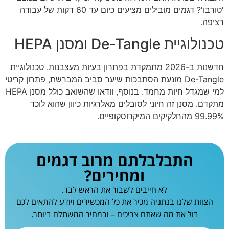
'טורבו'? דגמים מובילים מציעים כיום עד 60 דקות של עבודה
רציפה.
טכנולוגיית De-Tangle ומסנן HEPA
חדשנות ב-2026 מתמקדת בפתרון בעיות מעצבנות. טכנולוגיית
De-Tangle מונעת הסתבכות שיער סביב המברשת, פתרון קריטי
למי שמגדל חיות מחמד. בנוסף, וודאו שהשואב כולל מסנן HEPA
מתקדם. מסנן זה חיוני לסובלים מאלרגיות כיוון שהוא לוכד
99.99% מהחלקיקים המיקרוסקופיים.
התבלבלתם מרוב דגמים
ומחירים?
לא חייבים לשבור את הראש לבד.
הצוות שלנו בנתניה מכיר את כל המכשירים ויודע להתאים לכם
בול את מה שאתם צריכים – ובמחיר המשתלם ביותר.