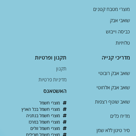
מוצרי מטבח קטנים
שואבי אבק
כביסה וייבוש
טלויזיות
מדריכי קנייה
תקנון ופרטיות
תקנון
שואב אבק רובוטי
מדיניות פרטיות
שואב אבק אלחוטי
האשטאגס
שואב שוטף רצפות
מוצרי חשמל
מוצרי חשמל בכל הארץ
מדיח כלים
מוצרי חשמל בנתניה
מוצרי חשמל במרכז
מוצרי חשמל זולים
סיר טיגון ללא שמן
מוצרי חשמל מובילים