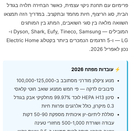
פרימיום עם תחנת ניקוי עצמית, כאשר הבחירה תלויה בגודל
הבית, סוג הריצוף, חיות מחמד ובתקציב. במדריך הזה תמצאו
השוואה מלאה בין סוגי השואבים, המתג בין המותגים
המובילים — Dyson, Shark, Eufy, Tineco, Samsung ו-
LG — ו-5 הדגמים הנמכרים ביותר בקטלוג Electric Home
נכון לאפריל 2026.
⚡ עובדות מפתח 2026
מנוע ציקלון מודרני מסתובב ב-100,000-125,000
סיבובים לדקה — פי חמש ממנוע שואב חוטי קלאסי
סינון HEPA H13 לוכד 99.97% מחלקיקי אבק בגודל
0.3 מיקרון, כולל אלרגנים ופרוות חיות
סוללת ליתיום-יון איכותית מספקת 50-90 דקות
עבודה ושורדת 500-1,000 מחזורי טעינה