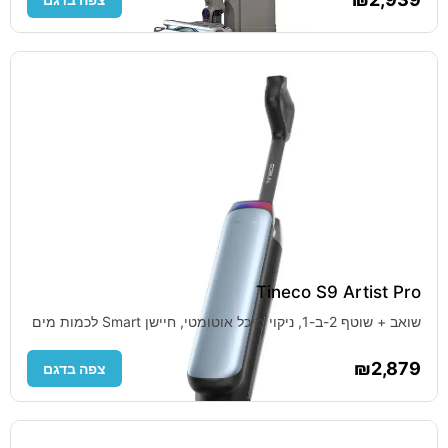
Tineco S9 Artist Pro
שואב + שוטף 2-ב-1, ניקוי מיכל אוטומטי, חיישן Smart לכמות מים
₪2,879
צפה בדגם