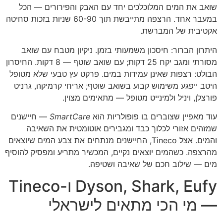
שואב את המים המלוכלכים יחד עם האבק והפירורים — הכל
במעבר אחד. הרצפה מתייבשת תוך 60-90 שניות בזכות סחיטה
אקטיבית של המברשת.
היתרון הברור: חיסכון משמעותי בזמן. ניקיון מטבח עם שואב
מסורתי ומגב יקח 25 דקות; עם שואב שוטף — 8 דקות. החיסרון
הבולט: רצפות שאינן עמידות במים. פרקט עץ טבעי שלא מטופל
היטב ייפגע משימוש קבוע בשואב שוטף; אריחי קרמיקה, גרניט
פורצלן, ויניל ולמינייט מטופל — מתאימים מצוין.
עוד מאפיין שצוברים בו פופולריות הוא
SmartCare
— חיישנים
שמזהים אזורי לכלוך כבד ומגבירים אוטומטית את השאיבה
והמים. אצל Tineco, החיישנים מנתחים את צבע המים שיוצאים
מהרצפה. כשהמים יוצאים נקיים, המכשיר מתריע ומפסיק להוסיף
מים — שילוב חכם של שאיבה ושטיפה.
Dyson, Shark, Eufy ו-Tineco
— מי הכי מתאים לישראלי