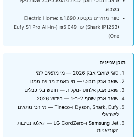
שואב רובוטי חוסך לבית ממוצע כ-2.5 שעות ניקיון
בשבוע
טווח מחירים בקטלוג Electric Home: ₪1,690
(Shark IP1253) עד ₪5,049 (Eufy S1 Pro All-in-
One)
תוכן עניינים
סוגי שואבי אבק 2026 — מי מתאים למי
שואב אבק רובוטי — מי באמת מרוויח ממנו
שואב אבק אלחוטי-מקלות — חופש בלי כבלים
שואב אבק שוטף 2-ב-1 — חידוש 2026
Dyson, Shark, Eufy ו-Tineco — מי הכי מתאים
לישראלי
Samsung Jet ו-LG CordZero — האלטרנטיבות
הקוריאניות