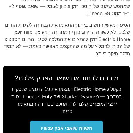
שמחפש שילוב של חיסכון זמן וניקיון לעומק — שואב שוטף 2-
ב-1 מסוג Tineco S9.
הטיפ המעשי החשוב ביותר: התאימו את הבחירה לשגרת החיים
שלכם, לא לשורה הדירוג בדף המתחרה המעוצב. צוות יועצי
Electric Home זמין להתאים את המלצה לסגנון החיים הספציפי
של הבית ולהמליץ על מה שהתקציב מאפשר באמת — לא תמיד
הדגם היקר ביותר.
מוכנים לבחור את שואב האבק שלכם?
בקטלוג Electric Home תמצאו את כל הדגמים שנסקרו
במדריך — מ-Dyson ו-Shark ועד Eufy ו-Tineco. צוות
יועצי המוצרים שלנו ילווה אתכם בבחירה המתאימה
לבית.
השווה שואבי אבק עכשיו