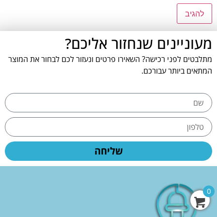
מעוניינים שנחזור אליכם?
מתלבטים לפני רכישה? השאירו פרטים ונעזור לכם לבחור את המוצר
המתאים ביותר עבורכם.
שליחה
0