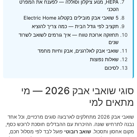
HEPA, מנוע ציקלון וסוללה — לפענח את המפרט
הטכני
5 שואבי אבק מובילים בקטלוג Electric Home
תקציב לפי גודל הבית — כמה צריך להוציא
תחזוקה ארוכת טווח — איך גורמים לשואב לשרוד
שנים
שואבי אבק לאלרגנים, אבק וחיות מחמד
שאלות נפוצות
לסיכום
סוגי שואבי אבק 2026 — מי
מתאים למי
שואבי אבק 2026 מתחלקים לארבעה סוגים מרכזיים, וכל אחד
נבנה לתרחיש שונה. ההיכרות עם ההבדלים חוסכת לרוכש כסף,
מקום אחסון ותסכול.
שואב רובוטי
פועל לבד לפי מסלול חכם,