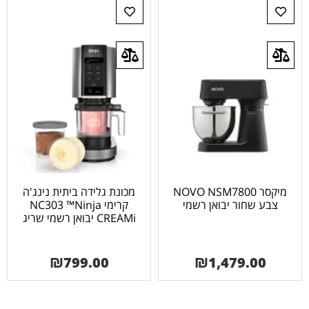
מיקסר NOVO NSM7800
מכונת גלידה ביתית נינג'ה
צבע שחור יבואן רשמי
קרימי NC303 ™Ninja
CREAMi יבואן רשמי שריג
₪
799.00
₪
1,479.00