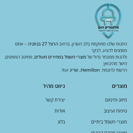
החנות שלנו ממוקמת בלב השרון, ברחוב
הרצל 27 בנתניה
– אתם
מוזמנים להגיע, לבקר
ולהנות ממבחר גדול של
מוצרי חשמל במחירים מעולים
, ממיטב המותגים,
הישר מהיבואן
הרשמי כדוגמת:
Hemilton, שריג
ועוד.
מוצרים
ניווט מהיר
מיזוג וחימום
יצירת קשר
טיפוח ועיצוב
אודות
מוצרי חשמל ביתיים
בלוג
מוצרי מטבח קטנים