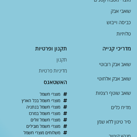
שואבי אבק
כביסה וייבוש
טלויזיות
מדריכי קנייה
תקנון ופרטיות
תקנון
שואב אבק רובוטי
מדיניות פרטיות
שואב אבק אלחוטי
האשטאגס
שואב שוטף רצפות
מוצרי חשמל
מוצרי חשמל בכל הארץ
מדיח כלים
מוצרי חשמל בנתניה
מוצרי חשמל במרכז
מוצרי חשמל זולים
סיר טיגון ללא שמן
מוצרי חשמל מובילים
משלוחים מוצרי חשמל
מגהץ קיטור