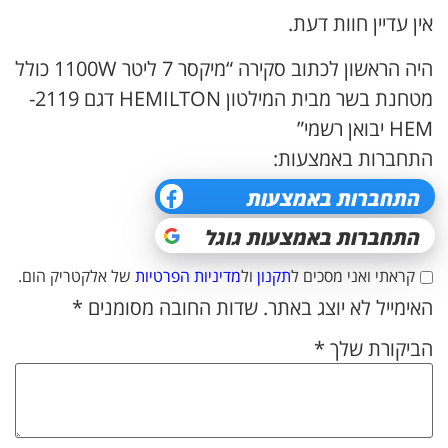
אין עדיין חוות דעת.
היה הראשון לכתוב סקירה “מיקסר 7 ליטר 1100W כולל
מטחנת בשר מבית המילטון HEMILTON דגם 2119-
HEM יבואן רשמי”
התחברות באמצעות:
קראתי ואני מסכים ל
תקנון
ול
מדיניות הפרטיות
של אלקטריק הום.
האימייל לא יוצג באתר.
שדות החובה מסומנים
*
הביקורת שלך
*