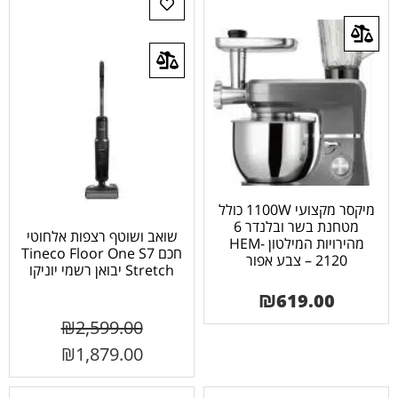
מיקסר מקצועי 1100W כולל
מטחנת בשר ובלנדר 6
שואב ושוטף רצפות אלחוטי
מהירויות המילטון HEM-
חכם Tineco Floor One S7
2120 – צבע אפור
Stretch יבואן רשמי יוניקו
₪
619.00
₪
2,599.00
₪
1,879.00