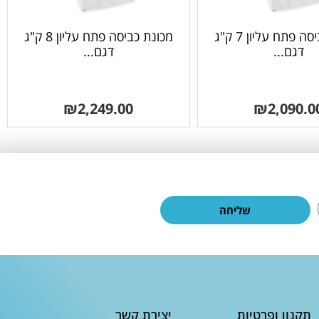
מכונת כביסה פתח עליון 7 ק"ג
מכונת כביסה פתח עליון 8 ק"ג
דגם...
דגם...
₪
2,249.00
₪
2,090.0
שליחה
תקנון ופרטיות
יצירת קשר