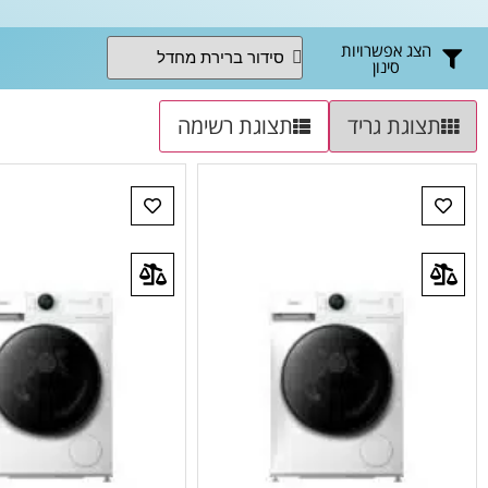
הצג אפשרויות
סינון
תצוגת גריד
תצוגת רשימה