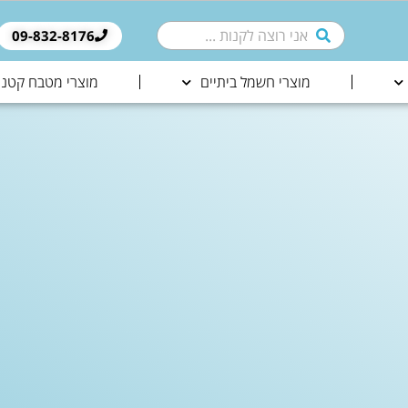
09-832-8176​
מוצרי חשמל ביתיים
מוצרי מטבח קטני