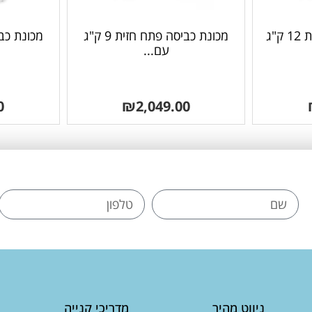
מכונת כביסה פתח חזית 12 ק"ג
מכונת כביסה פתח חזית 9 ק"ג
עם...
0
₪
2,049.00
ניווט מהיר
מדריכי קנייה