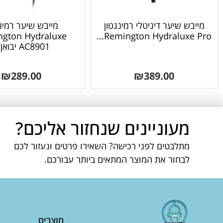
מייבש שיער דיגיטלי רמינגטון
מייבש שיער רמינ
gton Hydraluxe
Remington Hydraluxe Pro...
AC8901 יבואן...
₪
289.00
₪
389.00
מעוניינים שנחזור אליכם?
מתלבטים לפני רכישה? השאירו פרטים ונעזור לכם
לבחור את המוצר המתאים ביותר עבורכם.
מוצרים