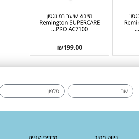
גטון
מייבש שיער רמינגטון
Remington SUPERCARE
Remin
PRO AC7100...
₪
199.00
ניווט מהיר
מדריכי קנייה