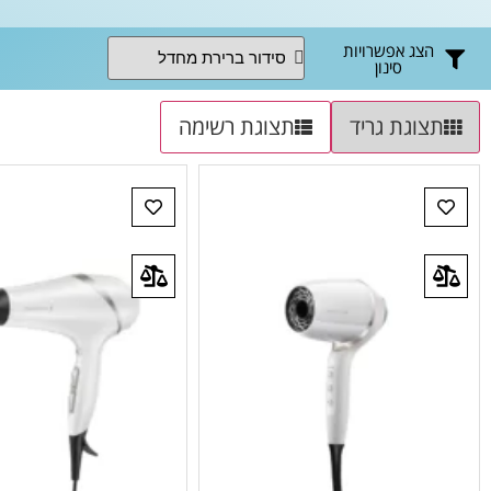
הצג אפשרויות
סינון
תצוגת גריד
תצוגת רשימה