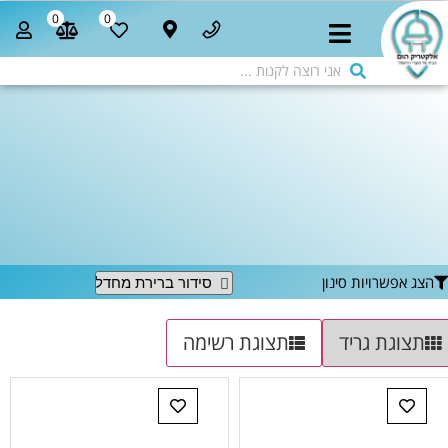
0
0
הצג אפשרויות סינון
תצוגת גריד
תצוגת רשימה