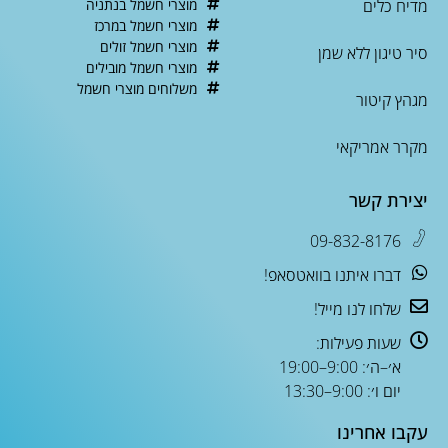
מדיח כלים
מוצרי חשמל בנתניה
מוצרי חשמל במרכז
מוצרי חשמל זולים
סיר טיגון ללא שמן
מוצרי חשמל מובילים
משלוחים מוצרי חשמל
מגהץ קיטור
מקרר אמריקאי
יצירת קשר
09-832-8176
דברו איתנו בוואטסאפ!
שלחו לנו מייל!
שעות פעילות:
א׳–ה׳: 9:00–19:00
יום ו׳: 9:00–13:30
עקבו אחרינו