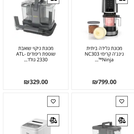
מכונת גלידה ביתית
מכונת ניקוי שואבת
נינג'ה קרימי NC303
שוטפת ריפודים ATL-
™Ninja...
2330 גולד...
₪
329.00
₪
799.00