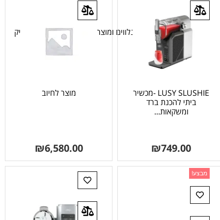
שונות
מוצרים שונים – אביזרים נלווים ומוצרים מיוחדים לבית. אלקטריק
הום.
LUSY SLUSHIE -מכשיר
מוצר לחיוב
ביתי להכנת ברד
ומשקאות...
₪
6,580.00
₪
749.00
מבצע!